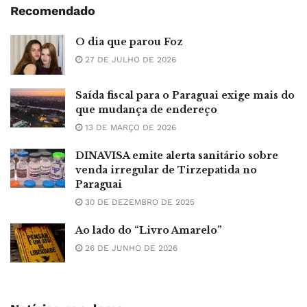
Recomendado
O dia que parou Foz
27 DE JULHO DE 2026
Saída fiscal para o Paraguai exige mais do
que mudança de endereço
13 DE MARÇO DE 2026
DINAVISA emite alerta sanitário sobre
venda irregular de Tirzepatida no
Paraguai
30 DE DEZEMBRO DE 2025
Ao lado do “Livro Amarelo”
26 DE JUNHO DE 2026