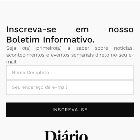
Inscreva-se em nosso
Boletim Informativo.
Seja o(a) primeiro(a) a saber sobre notícias,
acontecimentos e eventos semanais direto no seu e-
mail.
INSCREVA-SE