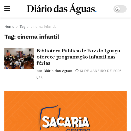
Home
Tag
cinema infantil
Tag:
cinema infantil
Biblioteca Pública de Foz do Iguaçu
oferece programação infantil nas
férias
por
Diário das Águas
13 DE JANEIRO DE 2026
0