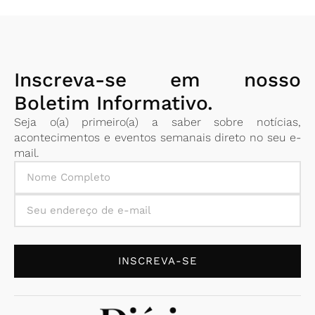
Inscreva-se em nosso
Boletim Informativo.
Seja o(a) primeiro(a) a saber sobre notícias,
acontecimentos e eventos semanais direto no seu e-
mail.
INSCREVA-SE