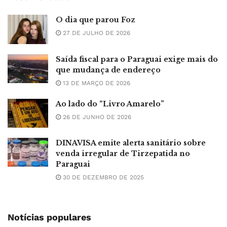
O dia que parou Foz
27 DE JULHO DE 2026
Saída fiscal para o Paraguai exige mais do
que mudança de endereço
13 DE MARÇO DE 2026
Ao lado do “Livro Amarelo”
26 DE JUNHO DE 2026
DINAVISA emite alerta sanitário sobre
venda irregular de Tirzepatida no
Paraguai
30 DE DEZEMBRO DE 2025
Notícias populares