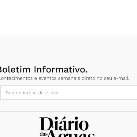
oletim Informativo.
 acontecimentos e eventos semanais direto no seu e-mail.