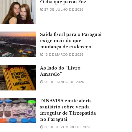
O dia que parou Foz
27 DE JULHO DE 2026
Saída fiscal para o Paraguai
exige mais do que
mudança de endereço
13 DE MARÇO DE 2026
Ao lado do “Livro
Amarelo”
26 DE JUNHO DE 2026
DINAVISA emite alerta
sanitário sobre venda
irregular de Tirzepatida
no Paraguai
30 DE DEZEMBRO DE 2025