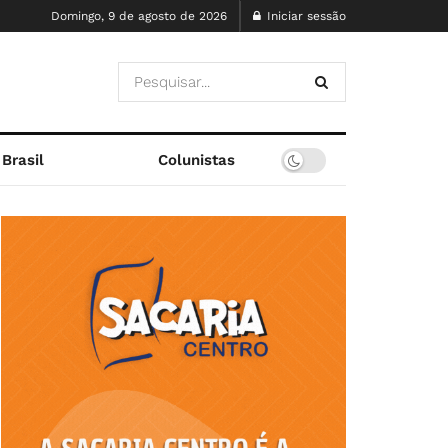
Domingo, 9 de agosto de 2026
Iniciar sessão
Brasil
Colunistas