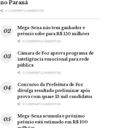
no Paraná
0 COMPARTILHAMENTOS
Mega-Sena não tem ganhador e
prêmio sobe para R$ 150 milhões
0 COMPARTILHAMENTOS
Câmara de Foz aprova programa de
inteligência emocional para rede
pública
0 COMPARTILHAMENTOS
Concurso da Prefeitura de Foz
divulga resultado preliminar após
prova com quase 13 mil candidatos
0 COMPARTILHAMENTOS
Mega-Sena acumula e próximo
prêmio está estimado em R$ 100
milhões