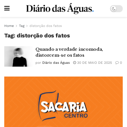
Home
Tag
distorção dos fatos
Tag:
distorção dos fatos
Quando a verdade incomoda,
distorcem-se os fatos
por
Diário das Águas
30 DE MAIO DE 2025
0