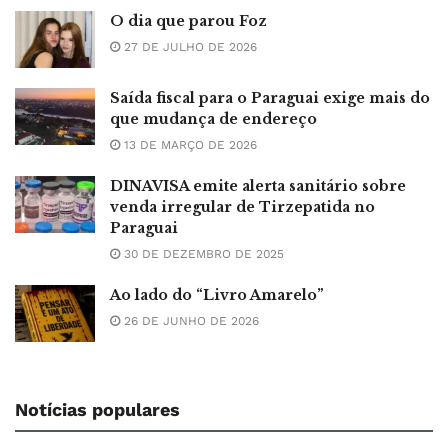
O dia que parou Foz
27 DE JULHO DE 2026
Saída fiscal para o Paraguai exige mais do
que mudança de endereço
13 DE MARÇO DE 2026
DINAVISA emite alerta sanitário sobre
venda irregular de Tirzepatida no
Paraguai
30 DE DEZEMBRO DE 2025
Ao lado do “Livro Amarelo”
26 DE JUNHO DE 2026
Notícias populares