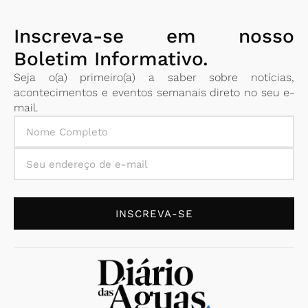
Inscreva-se em nosso
Boletim Informativo.
Seja o(a) primeiro(a) a saber sobre notícias,
acontecimentos e eventos semanais direto no seu e-
mail.
INSCREVA-SE