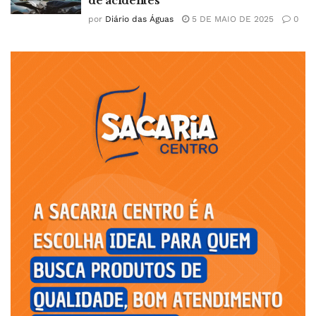
de acidentes
por
Diário das Águas
5 DE MAIO DE 2025
0