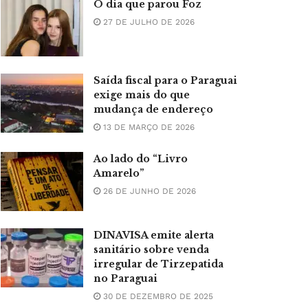
O dia que parou Foz
27 DE JULHO DE 2026
Saída fiscal para o Paraguai
exige mais do que
mudança de endereço
13 DE MARÇO DE 2026
Ao lado do “Livro
Amarelo”
26 DE JUNHO DE 2026
DINAVISA emite alerta
sanitário sobre venda
irregular de Tirzepatida
no Paraguai
30 DE DEZEMBRO DE 2025