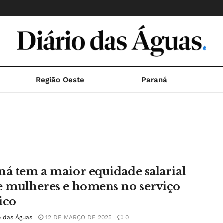
Região Oeste
Paraná
ná tem a maior equidade salarial
e mulheres e homens no serviço
ico
o das Águas
12 DE MARÇO DE 2025
0