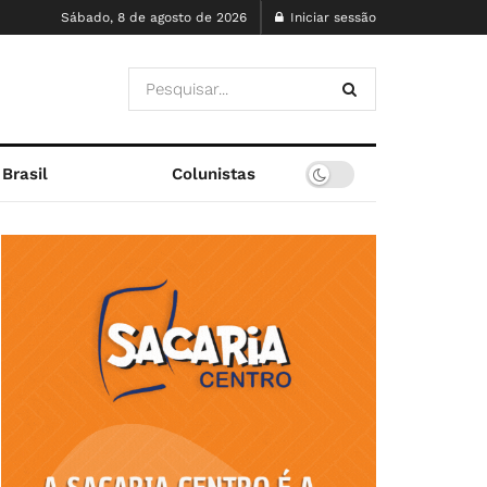
Sábado, 8 de agosto de 2026
Iniciar sessão
Brasil
Colunistas