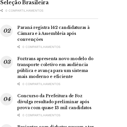
Seleção Brasileira
0 COMPARTILHAMENTOS
Paraná registra 142 candidaturas à
Câmara e à Assembleia após
convenções
0 COMPARTILHAMENTOS
Foztrans apresenta novo modelo do
transporte coletivo em audiência
pública e avança para um sistema
mais moderno e eficiente
0 COMPARTILHAMENTOS
Concurso da Prefeitura de Foz
divulga resultado preliminar após
prova com quase 13 mil candidatos
0 COMPARTILHAMENTOS
Pacientes com diabetes passam a ter