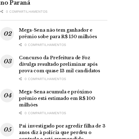
no Paraná
0 COMPARTILHAMENTOS
Mega-Sena não tem ganhador e
prêmio sobe para R$ 150 milhões
0 COMPARTILHAMENTOS
Concurso da Prefeitura de Foz
divulga resultado preliminar após
prova com quase 13 mil candidatos
0 COMPARTILHAMENTOS
Mega-Sena acumula e próximo
prêmio está estimado em R$ 100
milhões
0 COMPARTILHAMENTOS
Pai investigado por agredir filha de 3
anos diz à polícia que perdeu o
controle e está arrependido