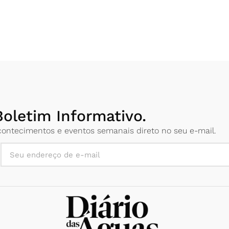
oletim Informativo.
 acontecimentos e eventos semanais direto no seu e-mail.