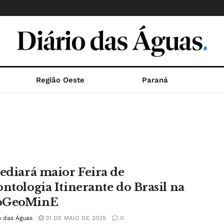
Região Oeste
Paraná
sediará maior Feira de
ontologia Itinerante do Brasil na
oGeoMinE
o das Águas
31 DE MAIO DE 2025
0