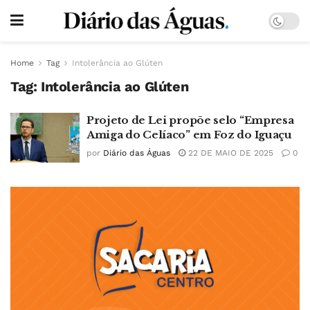
Home
Tag
Intolerância ao Glúten
Tag:
Intolerância ao Glúten
Projeto de Lei propõe selo “Empresa
Amiga do Celíaco” em Foz do Iguaçu
por
Diário das Águas
22 DE MAIO DE 2025
0