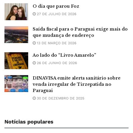
O dia que parou Foz
27 DE JULHO DE 2026
Saída fiscal para o Paraguai exige mais do
que mudança de endereço
13 DE MARÇO DE 2026
Ao lado do “Livro Amarelo”
26 DE JUNHO DE 2026
DINAVISA emite alerta sanitário sobre
venda irregular de Tirzepatida no
Paraguai
30 DE DEZEMBRO DE 2025
Notícias populares