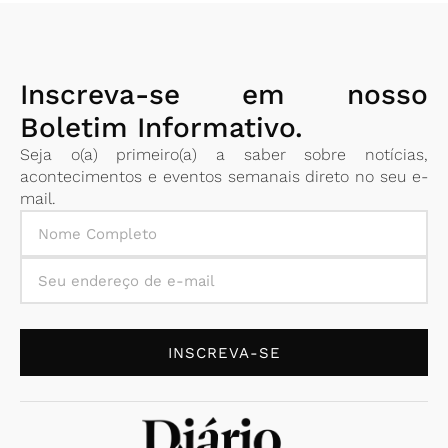
Inscreva-se em nosso
Boletim Informativo.
Seja o(a) primeiro(a) a saber sobre notícias,
acontecimentos e eventos semanais direto no seu e-
mail.
INSCREVA-SE