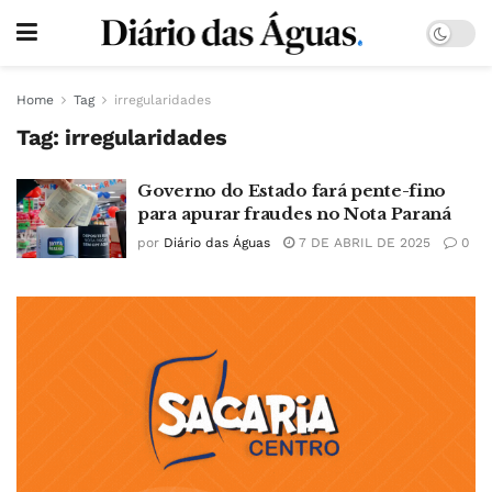
Home
Tag
irregularidades
Tag:
irregularidades
Governo do Estado fará pente-fino
para apurar fraudes no Nota Paraná
por
Diário das Águas
7 DE ABRIL DE 2025
0