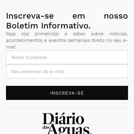
Inscreva-se em nosso
Boletim Informativo.
Seja o(a) primeiro(a) a saber sobre notícias,
acontecimentos e eventos semanais direto no seu e-
mail.
INSCREVA-SE