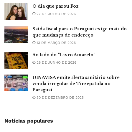
O dia que parou Foz
27 DE JULHO DE 2026
Saída fiscal para o Paraguai exige mais do
que mudança de endereço
13 DE MARÇO DE 2026
Ao lado do “Livro Amarelo”
26 DE JUNHO DE 2026
DINAVISA emite alerta sanitário sobre
venda irregular de Tirzepatida no
Paraguai
30 DE DEZEMBRO DE 2025
Notícias populares