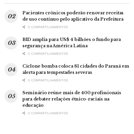
Pacientes crônicos poderão renovar receitas
de uso contínuo pelo aplicativo da Prefeitura
0 COMPARTILHAMENTOS
BID amplia para US$ 4 bilhões o fundo para
segurança na América Latina
0 COMPARTILHAMENTOS
Ciclone bomba coloca 81 cidades do Paraná em
alerta para tempestades severas
0 COMPARTILHAMENTOS
Seminário reúne mais de 400 profissionais
para debater relações étnico-raciais na
educação
0 COMPARTILHAMENTOS