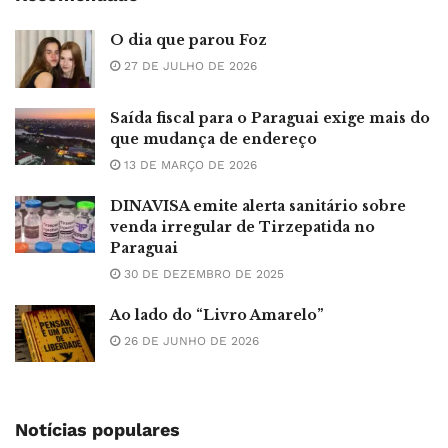
O dia que parou Foz
27 DE JULHO DE 2026
Saída fiscal para o Paraguai exige mais do
que mudança de endereço
13 DE MARÇO DE 2026
DINAVISA emite alerta sanitário sobre
venda irregular de Tirzepatida no
Paraguai
30 DE DEZEMBRO DE 2025
Ao lado do “Livro Amarelo”
26 DE JUNHO DE 2026
Notícias populares