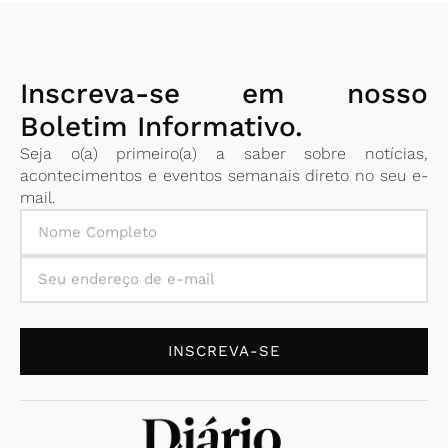
Inscreva-se em nosso
Boletim Informativo.
Seja o(a) primeiro(a) a saber sobre notícias,
acontecimentos e eventos semanais direto no seu e-
mail.
INSCREVA-SE