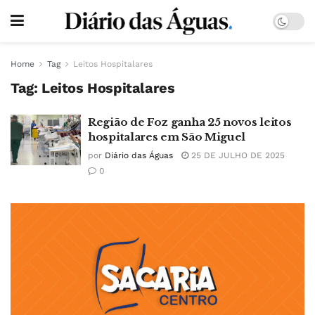
Home
Tag
Leitos Hospitalares
Tag:
Leitos Hospitalares
Região de Foz ganha 25 novos leitos
hospitalares em São Miguel
por
Diário das Águas
25 DE JULHO DE 2025
0