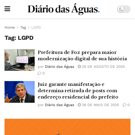
Home
Tag
LGPD
Tag:
LGPD
Prefeitura de Foz prepara maior
modernização digital de sua história
por
Diário das Águas
25 DE AGOSTO DE 2025
0
Juiz garante manifestação e
determina retirada de posts com
endereço residencial do prefeito
por
Diário das Águas
26 DE MAIO DE 2025
0