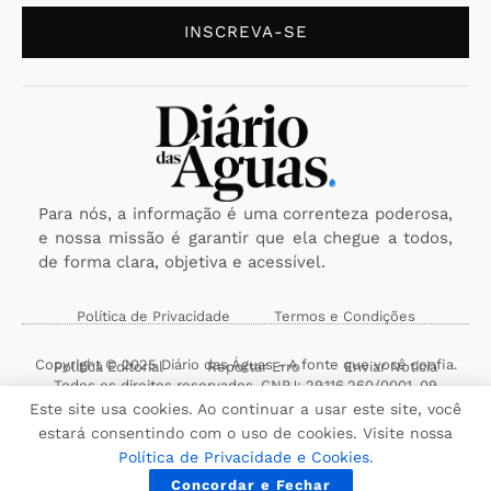
INSCREVA-SE
Para nós, a informação é uma correnteza poderosa,
e nossa missão é garantir que ela chegue a todos,
de forma clara, objetiva e acessível.
Política de Privacidade
Termos e Condições
Copyright © 2025 Diário das Águas - A fonte que você confia.
Política Editorial
Reportar Erro
Enviar Notícia
Todos os direitos reservados. CNPJ: 29.116.260/0001-09
Este site usa cookies. Ao continuar a usar este site, você
estará consentindo com o uso de cookies. Visite nossa
Política de Privacidade e Cookies
.
Concordar e Fechar