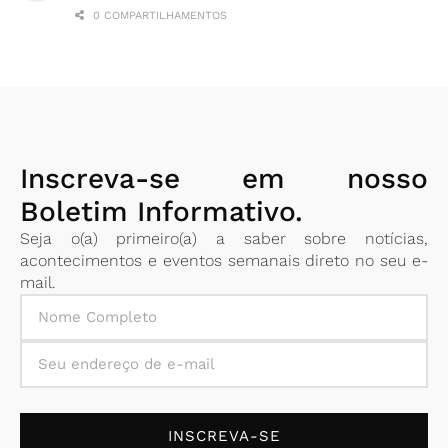
0 COMPARTILHAMENTOS
Inscreva-se em nosso
Boletim Informativo.
Seja o(a) primeiro(a) a saber sobre notícias,
acontecimentos e eventos semanais direto no seu e-
mail.
INSCREVA-SE