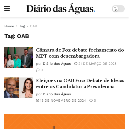
Home
Tag
OAB
Tag:
OAB
Câmara de Foz debate fechamento do
MPT com desembargadora
por
Diário das Águas
21 DE MARÇO DE 2025
0
Eleições na OAB Foz: Debate de Ideias
entre os Candidatos à Presidência
por
Diário das Águas
18 DE NOVEMBRO DE 2024
0