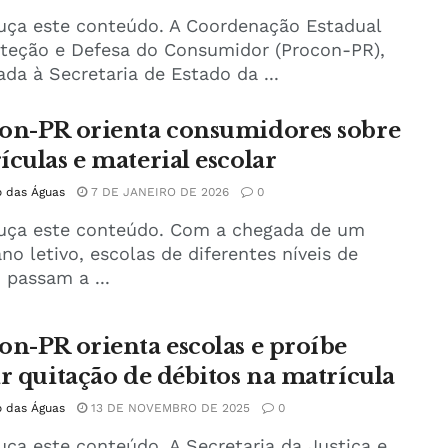
uça este conteúdo. A Coordenação Estadual
oteção e Defesa do Consumidor (Procon-PR),
ada à Secretaria de Estado da ...
on-PR orienta consumidores sobre
ículas e material escolar
o das Águas
7 DE JANEIRO DE 2026
0
Ouça este conteúdo. Com a chegada de um
no letivo, escolas de diferentes níveis de
 passam a ...
on-PR orienta escolas e proíbe
ir quitação de débitos na matrícula
o das Águas
13 DE NOVEMBRO DE 2025
0
uça este conteúdo. A Secretaria da Justiça e