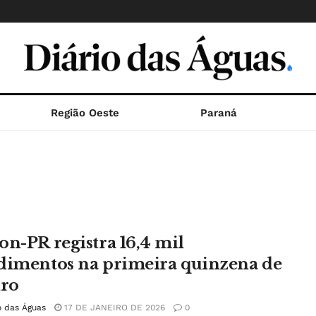
Região Oeste
Paraná
on-PR registra 16,4 mil
dimentos na primeira quinzena de
iro
o das Águas
17 DE JANEIRO DE 2026
0