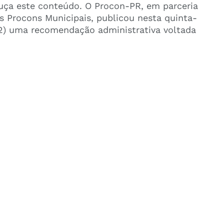
uça este conteúdo. O Procon-PR, em parceria
 Procons Municipais, publicou nesta quinta-
(2) uma recomendação administrativa voltada