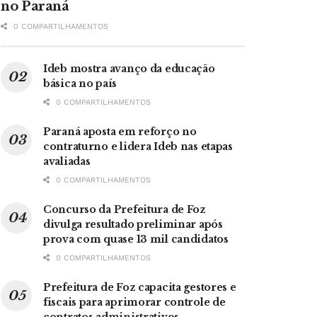
no Paraná
0 COMPARTILHAMENTOS
Ideb mostra avanço da educação
básica no país
0 COMPARTILHAMENTOS
Paraná aposta em reforço no
contraturno e lidera Ideb nas etapas
avaliadas
0 COMPARTILHAMENTOS
Concurso da Prefeitura de Foz
divulga resultado preliminar após
prova com quase 13 mil candidatos
0 COMPARTILHAMENTOS
Prefeitura de Foz capacita gestores e
fiscais para aprimorar controle de
contratos administrativos