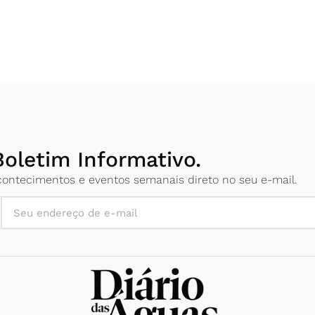
oletim Informativo.
 acontecimentos e eventos semanais direto no seu e-mail.