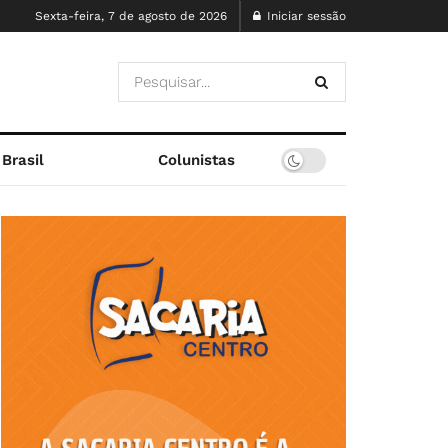
Sexta-feira, 7 de agosto de 2026
Iniciar sessão
Brasil
Colunistas