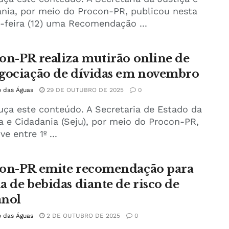
nia, por meio do Procon-PR, publicou nesta
-feira (12) uma Recomendação ...
on-PR realiza mutirão online de
gociação de dívidas em novembro
o das Águas
29 DE OUTUBRO DE 2025
0
uça este conteúdo. A Secretaria de Estado da
a e Cidadania (Seju), por meio do Procon-PR,
e entre 1º ...
on-PR emite recomendação para
a de bebidas diante de risco de
nol
o das Águas
2 DE OUTUBRO DE 2025
0