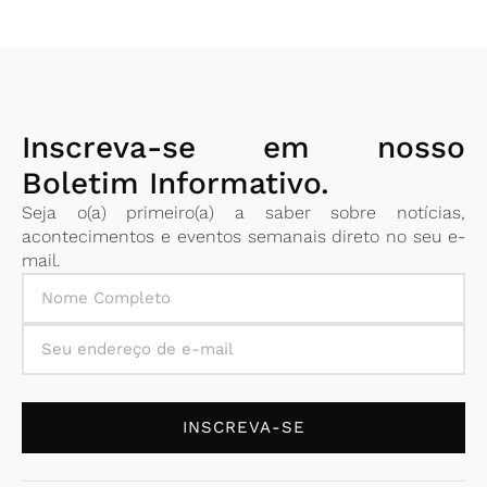
Inscreva-se em nosso
Boletim Informativo.
Seja o(a) primeiro(a) a saber sobre notícias,
acontecimentos e eventos semanais direto no seu e-
mail.
INSCREVA-SE