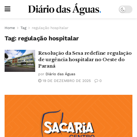
Home
Tag
regulação hospitalar
Tag:
regulação hospitalar
Resolução da Sesa redefine regulação
de urgência hospitalar no Oeste do
Paraná
por
Diário das Águas
19 DE DEZEMBRO DE 2025
0