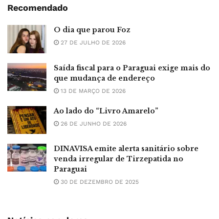
Recomendado
O dia que parou Foz
27 DE JULHO DE 2026
Saída fiscal para o Paraguai exige mais do
que mudança de endereço
13 DE MARÇO DE 2026
Ao lado do “Livro Amarelo”
26 DE JUNHO DE 2026
DINAVISA emite alerta sanitário sobre
venda irregular de Tirzepatida no
Paraguai
30 DE DEZEMBRO DE 2025