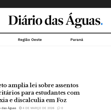
Região Oeste
Paraná
eto amplia lei sobre assentos
ritários para estudantes com
xia e discalculia em Foz
o das Águas
4 DE MARÇO DE 2026
0