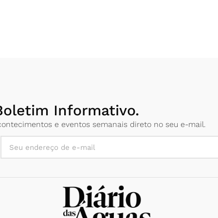
oletim Informativo.
 acontecimentos e eventos semanais direto no seu e-mail.