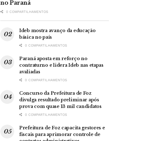
no Paraná
0 COMPARTILHAMENTOS
Ideb mostra avanço da educação
básica no país
0 COMPARTILHAMENTOS
Paraná aposta em reforço no
contraturno e lidera Ideb nas etapas
avaliadas
0 COMPARTILHAMENTOS
Concurso da Prefeitura de Foz
divulga resultado preliminar após
prova com quase 13 mil candidatos
0 COMPARTILHAMENTOS
Prefeitura de Foz capacita gestores e
fiscais para aprimorar controle de
contratos administrativos