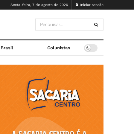
Sexta-feira, 7 de agosto de 2026
Iniciar sessão
Brasil
Colunistas