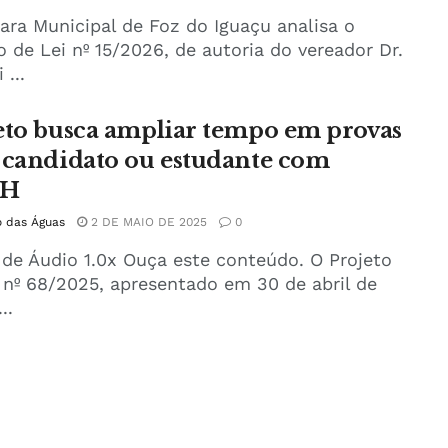
ra Municipal de Foz do Iguaçu analisa o
o de Lei nº 15/2026, de autoria do vereador Dr.
 ...
eto busca ampliar tempo em provas
 candidato ou estudante com
AH
o das Águas
2 DE MAIO DE 2025
0
 de Áudio 1.0x Ouça este conteúdo. O Projeto
 nº 68/2025, apresentado em 30 de abril de
..