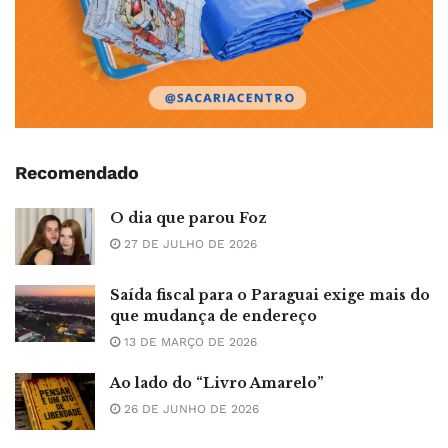
Recomendado
O dia que parou Foz
27 DE JULHO DE 2026
Saída fiscal para o Paraguai exige mais do
que mudança de endereço
13 DE MARÇO DE 2026
Ao lado do “Livro Amarelo”
26 DE JUNHO DE 2026