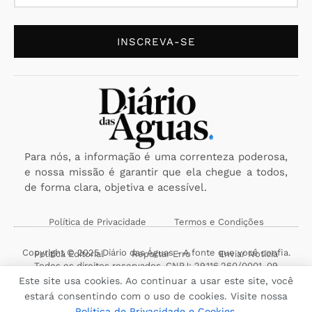
INSCREVA-SE
Para nós, a informação é uma correnteza poderosa,
e nossa missão é garantir que ela chegue a todos,
de forma clara, objetiva e acessível.
Política de Privacidade
Termos e Condições
Copyright © 2025 Diário das Águas - A fonte que você confia.
Política Editorial
Reportar Erro
Enviar Notícia
Todos os direitos reservados. CNPJ: 29.116.260/0001-09
Este site usa cookies. Ao continuar a usar este site, você
estará consentindo com o uso de cookies. Visite nossa
Política de Privacidade e Cookies
.