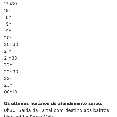
17h30
18h
18h
19h
19h
20h
20h30
21h
21h30
22h
22h30
23h
23h
00h10
Os últimos horários de atendimento serão:
0h30: Saída da Fartal com destino aos bairros
Morumbi e Porto Meira