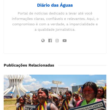
Diário das Águas
Portal de notícias dedicado a levar até você
informações claras, confiáveis e relevantes. Aqui, o
compromisso é com a verdade, a imparcialidade e
a qualidade jornalística.
Publicações Relacionadas