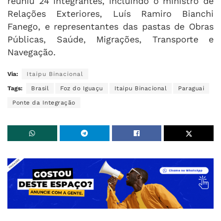
reuniu 24 integrantes, incluindo o ministro de
Relações Exteriores, Luís Ramiro Bianchi
Fanego, e representantes das pastas de Obras
Públicas, Saúde, Migrações, Transporte e
Navegação.
Via:
Itaipu Binacional
Tags:
Brasil
Foz do Iguaçu
Itaipu Binacional
Paraguai
Ponte da Integração