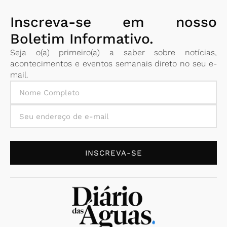
Inscreva-se em nosso
Boletim Informativo.
Seja o(a) primeiro(a) a saber sobre notícias,
acontecimentos e eventos semanais direto no seu e-
mail.
INSCREVA-SE