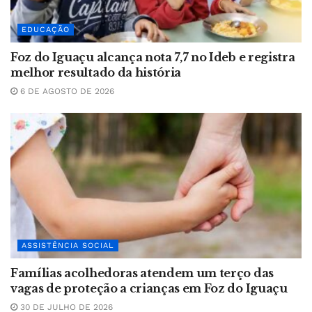
EDUCAÇÃO
Foz do Iguaçu alcança nota 7,7 no Ideb e registra
melhor resultado da história
6 DE AGOSTO DE 2026
ASSISTÊNCIA SOCIAL
Famílias acolhedoras atendem um terço das
vagas de proteção a crianças em Foz do Iguaçu
30 DE JULHO DE 2026