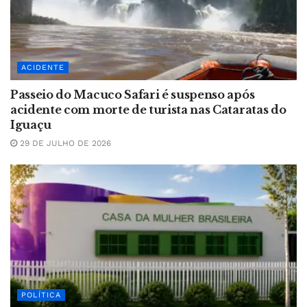
ACIDENTE
Passeio do Macuco Safari é suspenso após
acidente com morte de turista nas Cataratas do
Iguaçu
29 DE JULHO DE 2026
POLÍTICA