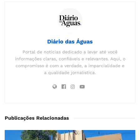
Diário das Águas
Portal de notícias dedicado a levar até você
informações claras, confiáveis e relevantes. Aqui, o
compromisso é com a verdade, a imparcialidade e
a qualidade jornalística.
Publicações Relacionadas