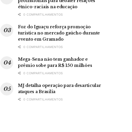
profissionais para debater relações
étnico-raciais na educação
0 COMPARTILHAMENTOS
Foz do Iguaçu reforça promoção
turística no mercado gaúcho durante
evento em Gramado
0 COMPARTILHAMENTOS
Mega-Sena não tem ganhador e
prêmio sobe para R$ 150 milhões
0 COMPARTILHAMENTOS
MJ detalha operação para desarticular
ataques a Brasília
0 COMPARTILHAMENTOS