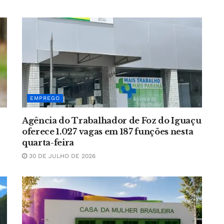
EMPREGO
Agência do Trabalhador de Foz do Iguaçu
oferece 1.027 vagas em 187 funções nesta
quarta-feira
30 DE JULHO DE 2026