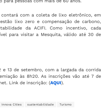
o para pessoas com mais de 60 anos.
o contará com a coleta de lixo eletrônico, em
gestão lixo zero e compensação de carbono,
abilidade da ACIFI. Como incentivo, cada
ível para visitar a Mesquita, válido até 30 de
12 e 13 de setembro, com a largada da corrida
remiação às 8h20. As inscrições vão até 7 de
et. Link de inscrição: (
AQUI
).
Innova Cities
sustentabilidade
Turismo