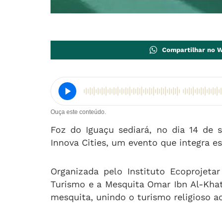
Compartilhar no 
Ouça este conteúdo.
Foz do Iguaçu sediará, no dia 14 de 
Innova Cities, um evento que integra es
Organizada pelo Instituto Ecoprojeta
Turismo e a Mesquita Omar Ibn Al-Khatt
mesquita, unindo o turismo religioso ao