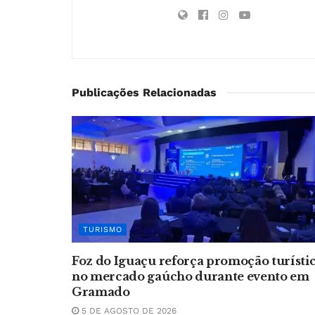
Publicações Relacionadas
TURISMO
Foz do Iguaçu reforça promoção turísti
no mercado gaúcho durante evento em
Gramado
5 DE AGOSTO DE 2026