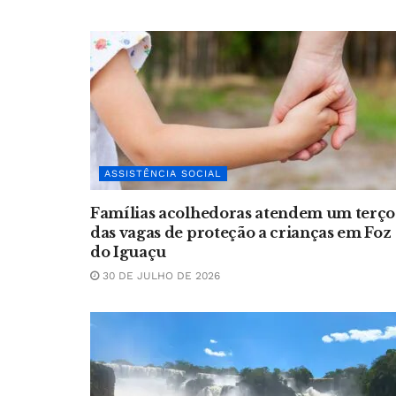
ASSISTÊNCIA SOCIAL
Famílias acolhedoras atendem um terço
das vagas de proteção a crianças em Foz
do Iguaçu
30 DE JULHO DE 2026