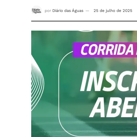
por
Diário das Águas
25 de julho de 2025