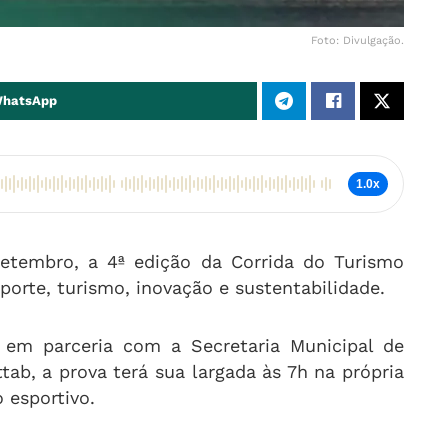
Foto: Divulgação.
WhatsApp
1.0x
setembro, a 4ª edição da Corrida do Turismo
porte, turismo, inovação e sustentabilidade.
r em parceria com a Secretaria Municipal de
ab, a prova terá sua largada às 7h na própria
 esportivo.