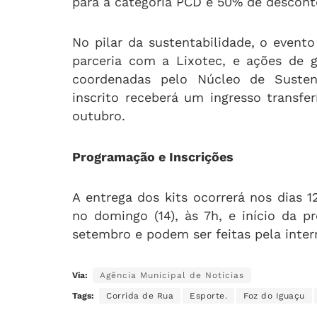
para a categoria PCD e 50% de descont
No pilar da sustentabilidade, o event
parceria com a Lixotec, e ações de 
coordenadas pelo Núcleo de Sustent
inscrito receberá um ingresso transfer
outubro.
Programação e Inscrições
A entrega dos kits ocorrerá nos dias 
no domingo (14), às 7h, e início da p
setembro e podem ser feitas pela intern
Via:
Agência Municipal de Notícias
Tags:
Corrida de Rua
Esporte.
Foz do Iguaçu