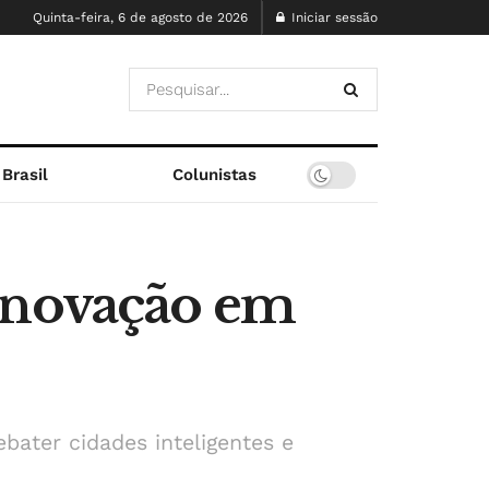
Quinta-feira, 6 de agosto de 2026
Iniciar sessão
Brasil
Colunistas
 inovação em
bater cidades inteligentes e