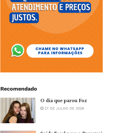
Recomendado
O dia que parou Foz
27 DE JULHO DE 2026