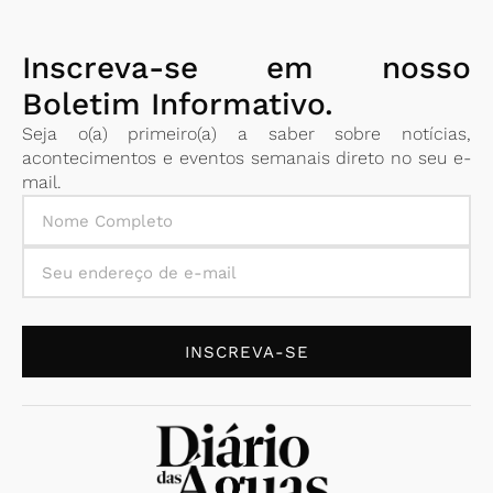
Inscreva-se em nosso
Boletim Informativo.
Seja o(a) primeiro(a) a saber sobre notícias,
acontecimentos e eventos semanais direto no seu e-
mail.
INSCREVA-SE