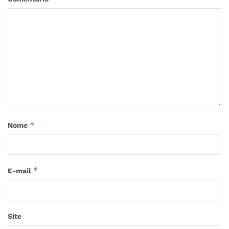
*
Nome
*
E-mail
Site