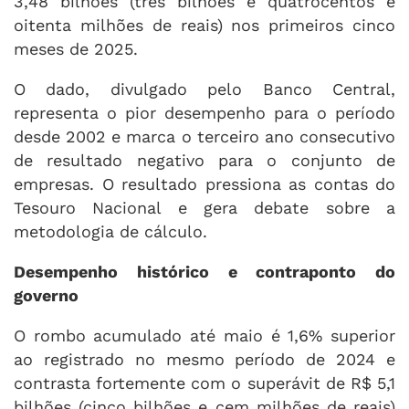
3,48 bilhões (três bilhões e quatrocentos e
oitenta milhões de reais) nos primeiros cinco
meses de 2025.
O dado, divulgado pelo Banco Central,
representa o pior desempenho para o período
desde 2002 e marca o terceiro ano consecutivo
de resultado negativo para o conjunto de
empresas. O resultado pressiona as contas do
Tesouro Nacional e gera debate sobre a
metodologia de cálculo.
Desempenho histórico e contraponto do
governo
O rombo acumulado até maio é 1,6% superior
ao registrado no mesmo período de 2024 e
contrasta fortemente com o superávit de R$ 5,1
bilhões (cinco bilhões e cem milhões de reais)