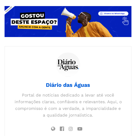
Diário das Águas
Portal de notícias dedicado a levar até você
informações claras, confiáveis e relevantes. Aqui, o
compromisso é com a verdade, a imparcialidade e
a qualidade jornalística.