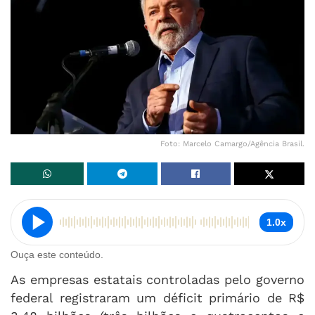
Foto: Marcelo Camargo/Agência Brasil.
1.0x
Ouça este conteúdo.
As empresas estatais controladas pelo governo
federal registraram um déficit primário de R$