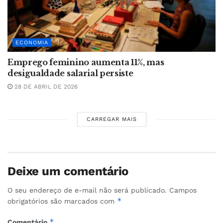
ECONOMIA
Emprego feminino aumenta 11%, mas
desigualdade salarial persiste
28 DE ABRIL DE 2026
CARREGAR MAIS
Deixe um comentário
O seu endereço de e-mail não será publicado.
Campos
*
obrigatórios são marcados com
*
Comentário