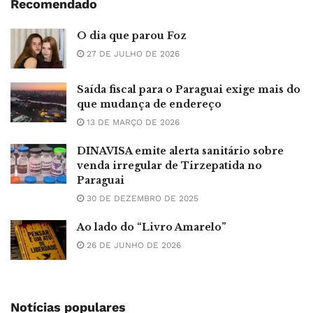
Recomendado
O dia que parou Foz
27 DE JULHO DE 2026
Saída fiscal para o Paraguai exige mais do
que mudança de endereço
13 DE MARÇO DE 2026
DINAVISA emite alerta sanitário sobre
venda irregular de Tirzepatida no
Paraguai
30 DE DEZEMBRO DE 2025
Ao lado do “Livro Amarelo”
26 DE JUNHO DE 2026
Notícias populares