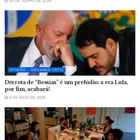
26 DE JUNHO DE 2026
OPINIÃO - MOHAMED ORTIZ
Derrota de “Bessias” é um prelúdio: a era Lula,
por fim, acabará!
4 DE MAIO DE 2026