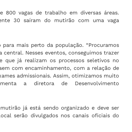
de 800 vagas de trabalho em diversas áreas.
amente 30 saíram do mutirão com uma vaga
o para mais perto da população. “Procuramos
ea central. Nesses eventos, conseguimos trazer
e que já realizam os processos seletivos no
á saem com encaminhamento, com a relação de
xames admissionais. Assim, otimizamos muito
omenta a diretora de Desenvolvimento
mutirão já está sendo organizado e deve ser
local serão divulgados nos canais oficiais do