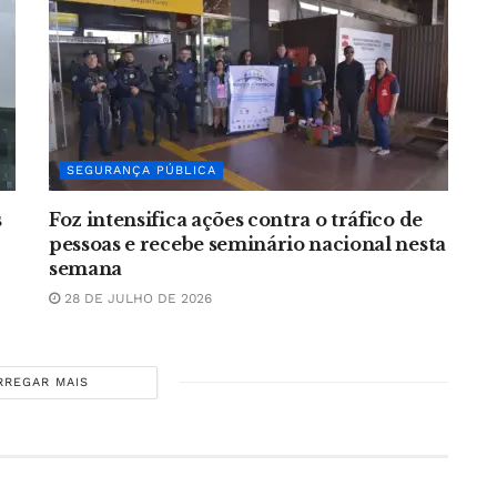
SEGURANÇA PÚBLICA
s
Foz intensifica ações contra o tráfico de
pessoas e recebe seminário nacional nesta
semana
28 DE JULHO DE 2026
RREGAR MAIS