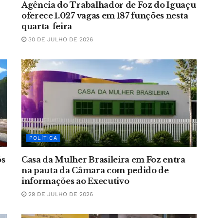
Agência do Trabalhador de Foz do Iguaçu
oferece 1.027 vagas em 187 funções nesta
quarta-feira
30 DE JULHO DE 2026
POLÍTICA
ós
Casa da Mulher Brasileira em Foz entra
na pauta da Câmara com pedido de
informações ao Executivo
29 DE JULHO DE 2026