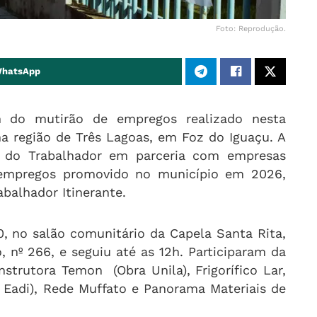
Foto: Reprodução.
WhatsApp
m do mutirão de empregos realizado nesta
 na região de Três Lagoas, em Foz do Iguaçu. A
cia do Trabalhador em parceria com empresas
e empregos promovido no município em 2026,
balhador Itinerante.
0, no salão comunitário da Capela Santa Rita,
, nº 266, e seguiu até as 12h. Participaram da
strutora Temon (Obra Unila), Frigorífico Lar,
a Eadi), Rede Muffato e Panorama Materiais de