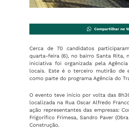
Compartilhar no 
Cerca de 70 candidatos participara
quarta-feira (6), no bairro Santa Rita,
iniciativa foi organizada pela Agên
locais. Este é o terceiro mutirão d
como parte do programa Agência do Tra
O evento teve início por volta das 8h3
localizada na Rua Oscar Alfredo Franco
ação representantes das empresas: Con
Frigorífico Frimesa, Sandro Paver (Obr
Construção.