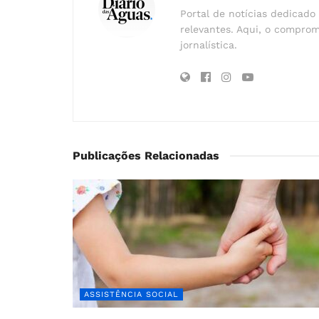
Portal de notícias dedicado 
relevantes. Aqui, o comprom
jornalística.
Publicações Relacionadas
ASSISTÊNCIA SOCIAL