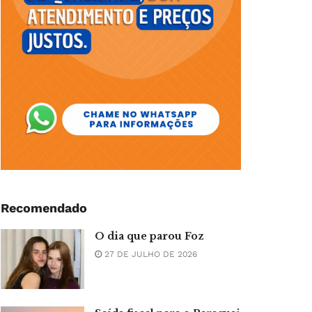
Recomendado
O dia que parou Foz
27 DE JULHO DE 2026