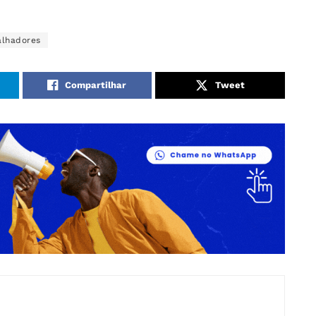
alhadores
Compartilhar
Tweet