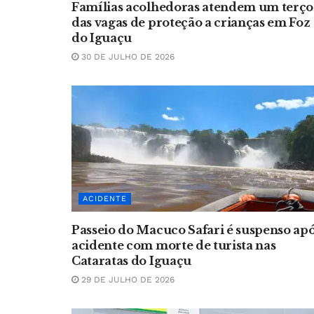
Famílias acolhedoras atendem um terço
das vagas de proteção a crianças em Foz
do Iguaçu
30 DE JULHO DE 2026
ACIDENTE
Passeio do Macuco Safari é suspenso ap
acidente com morte de turista nas
Cataratas do Iguaçu
29 DE JULHO DE 2026