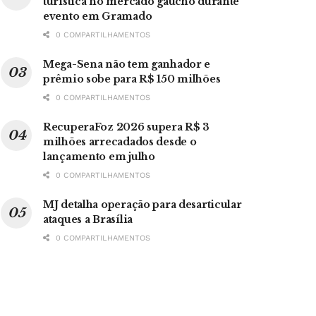
turística no mercado gaúcho durante
evento em Gramado
0 COMPARTILHAMENTOS
Mega-Sena não tem ganhador e
prêmio sobe para R$ 150 milhões
0 COMPARTILHAMENTOS
RecuperaFoz 2026 supera R$ 3
milhões arrecadados desde o
lançamento em julho
0 COMPARTILHAMENTOS
MJ detalha operação para desarticular
ataques a Brasília
0 COMPARTILHAMENTOS