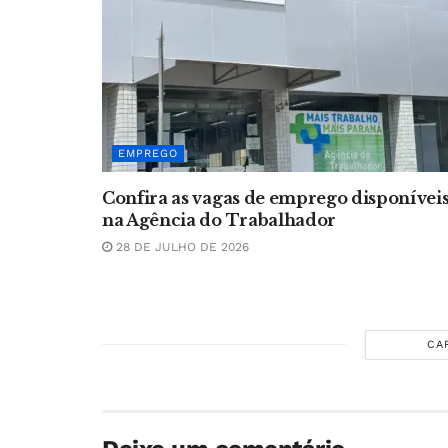
EMPREGO
Confira as vagas de emprego disponívei
na Agência do Trabalhador
28 DE JULHO DE 2026
CA