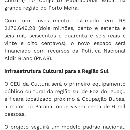
Cultura) no Conjunto Habitacional Buba, na
grande região do Porto Meira.
Com um investimento estimado em R$
2.176.646,28 (dois milhões, cento e setenta e
seis mil, seiscentos e quarenta e seis reais e
vinte e oito centavos), o novo espaço será
financiado com recursos da Política Nacional
Aldir Blanc (PNAB).
Infraestrutura Cultural para a Região Sul
O CEU da Cultura será o primeiro equipamento
público cultural da região sul de Foz do Iguaçu
e ficará localizado próximo à Ocupação Bubas,
a maior do Paraná, onde vivem cerca de 6 mil
pessoas.
O projeto seguirá um modelo padrão nacional,