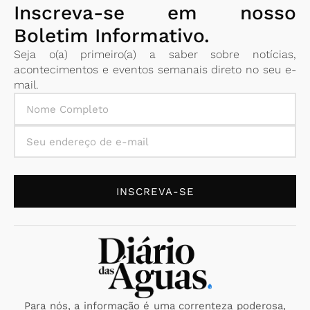
Inscreva-se em nosso
Boletim Informativo.
Seja o(a) primeiro(a) a saber sobre notícias,
acontecimentos e eventos semanais direto no seu e-
mail.
INSCREVA-SE
Para nós, a informação é uma correnteza poderosa,