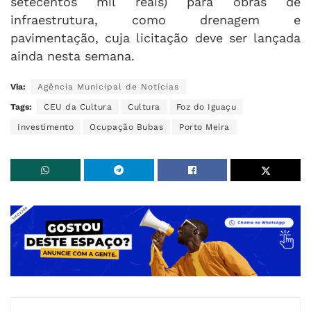
setecentos mil reais) para obras de
infraestrutura, como drenagem e
pavimentação, cuja licitação deve ser lançada
ainda nesta semana.
Via:
Agência Municipal de Notícias
Tags:
CEU da Cultura
Cultura
Foz do Iguaçu
Investimento
Ocupação Bubas
Porto Meira