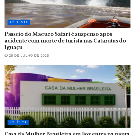
ACIDENTE
Passeio do Macuco Safari é suspenso após
acidente com morte de turista nas Cataratas do
Iguaçu
29 DE JULHO DE 2026
POLÍTICA
Casa da Mulher Brasileira em Foz entra na pauta