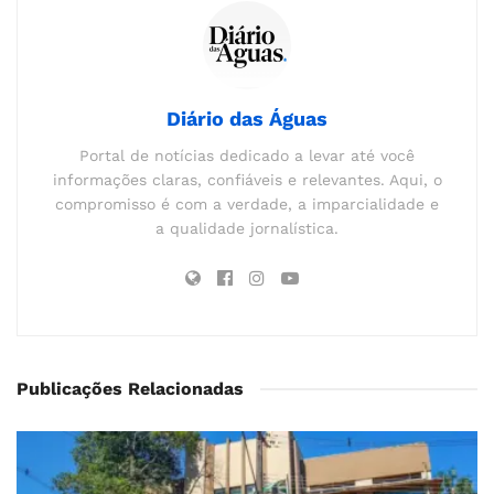
Diário das Águas
Portal de notícias dedicado a levar até você
informações claras, confiáveis e relevantes. Aqui, o
compromisso é com a verdade, a imparcialidade e
a qualidade jornalística.
Publicações Relacionadas