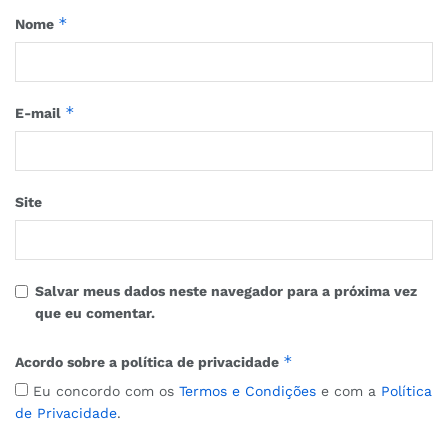
*
Nome
*
E-mail
Site
Salvar meus dados neste navegador para a próxima vez
que eu comentar.
*
Acordo sobre a política de privacidade
Eu concordo com os
Termos e Condições
e com a
Política
de Privacidade
.