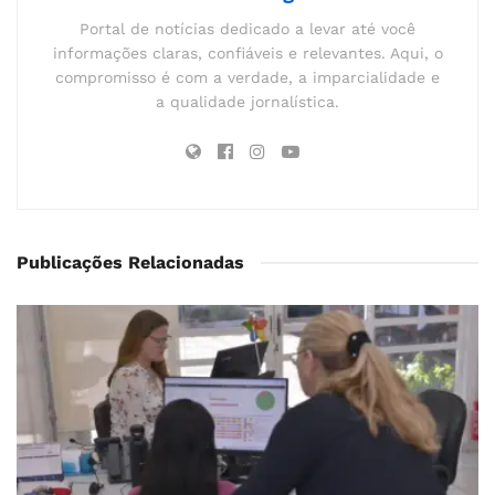
Portal de notícias dedicado a levar até você
informações claras, confiáveis e relevantes. Aqui, o
compromisso é com a verdade, a imparcialidade e
a qualidade jornalística.
Publicações Relacionadas