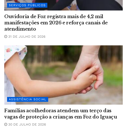
SERVIÇOS PÚBLICOS
Ouvidoria de Foz registra mais de 4,2 mil
manifestações em 2026 e reforça canais de
atendimento
31 DE JULHO DE 2026
ASSISTÊNCIA SOCIAL
Famílias acolhedoras atendem um terço das
vagas de proteção a crianças em Foz do Iguaçu
30 DE JULHO DE 2026