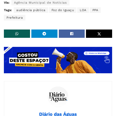
Via:
Agência Municipal de Notícias
Tags:
audiência pública
Foz do Iguaçu
LOA
PPA
Prefeitura
Diário das Águas