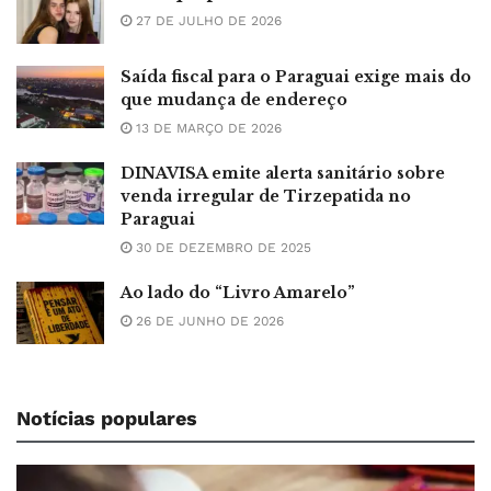
27 DE JULHO DE 2026
Saída fiscal para o Paraguai exige mais do
que mudança de endereço
13 DE MARÇO DE 2026
DINAVISA emite alerta sanitário sobre
venda irregular de Tirzepatida no
Paraguai
30 DE DEZEMBRO DE 2025
Ao lado do “Livro Amarelo”
26 DE JUNHO DE 2026
Notícias populares