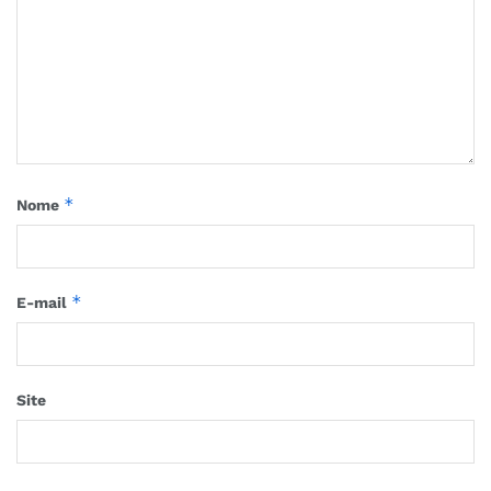
*
Nome
*
E-mail
Site