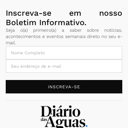
Inscreva-se em nosso
Boletim Informativo.
Seja o(a) primeiro(a) a saber sobre notícias,
acontecimentos e eventos semanais direto no seu e-
mail.
INSCREVA-SE