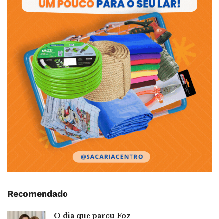
Recomendado
O dia que parou Foz