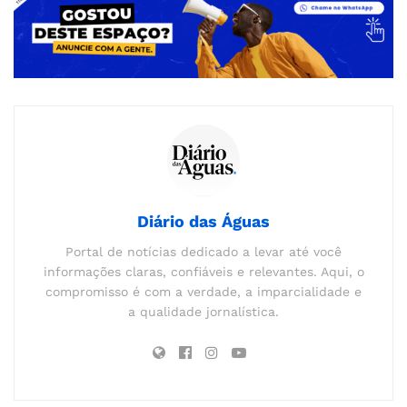
Diário das Águas
Portal de notícias dedicado a levar até você
informações claras, confiáveis e relevantes. Aqui, o
compromisso é com a verdade, a imparcialidade e
a qualidade jornalística.