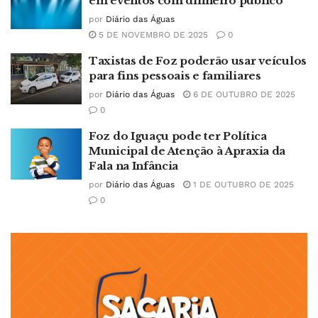
em eventos com dinheiro público
por
Diário das Águas
5 DE NOVEMBRO DE 2025
0
Taxistas de Foz poderão usar veículos
para fins pessoais e familiares
por
Diário das Águas
6 DE OUTUBRO DE 2025
0
Foz do Iguaçu pode ter Política
Municipal de Atenção à Apraxia da
Fala na Infância
por
Diário das Águas
1 DE OUTUBRO DE 2025
0