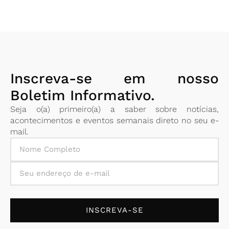
Inscreva-se em nosso
Boletim Informativo.
Seja o(a) primeiro(a) a saber sobre notícias,
acontecimentos e eventos semanais direto no seu e-
mail.
INSCREVA-SE