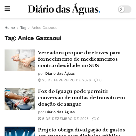
Home
Tag
Anice Gazzaoui
Tag:
Anice Gazzaoui
Vereadora propõe diretrizes para
fornecimento de medicamentos
contra obesidade no SUS
por
Diário das Águas
25 DE FEVEREIRO DE 2026
0
Foz do Iguaçu pode permitir
conversão de multas de trânsito em
doação de sangue
por
Diário das Águas
5 DE DEZEMBRO DE 2025
0
Projeto obriga divulgação de gastos