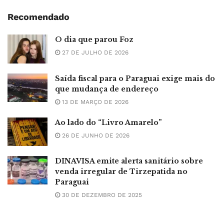
Recomendado
O dia que parou Foz
27 DE JULHO DE 2026
Saída fiscal para o Paraguai exige mais do
que mudança de endereço
13 DE MARÇO DE 2026
Ao lado do “Livro Amarelo”
26 DE JUNHO DE 2026
DINAVISA emite alerta sanitário sobre
venda irregular de Tirzepatida no
Paraguai
30 DE DEZEMBRO DE 2025