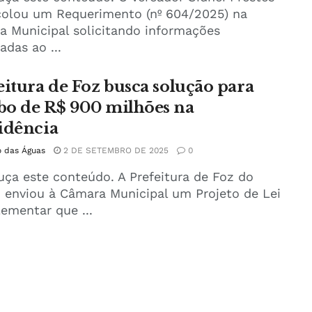
colou um Requerimento (nº 604/2025) na
 Municipal solicitando informações
adas ao ...
eitura de Foz busca solução para
o de R$ 900 milhões na
idência
o das Águas
2 DE SETEMBRO DE 2025
0
uça este conteúdo. A Prefeitura de Foz do
 enviou à Câmara Municipal um Projeto de Lei
ementar que ...