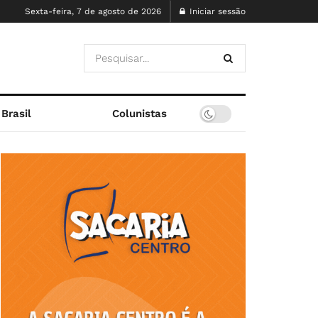
Sexta-feira, 7 de agosto de 2026
Iniciar sessão
Brasil
Colunistas