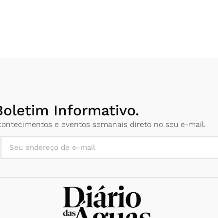
oletim Informativo.
 acontecimentos e eventos semanais direto no seu e-mail.