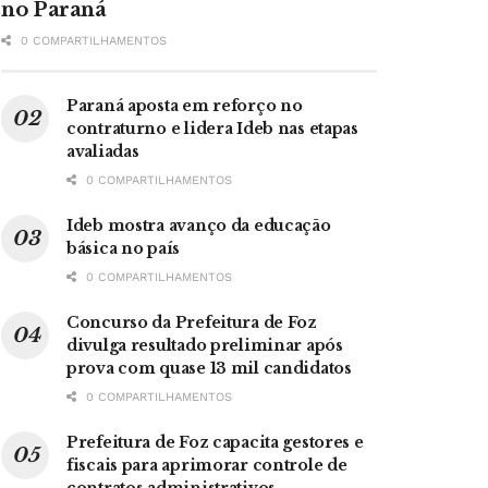
no Paraná
0 COMPARTILHAMENTOS
Paraná aposta em reforço no
contraturno e lidera Ideb nas etapas
avaliadas
0 COMPARTILHAMENTOS
Ideb mostra avanço da educação
básica no país
0 COMPARTILHAMENTOS
Concurso da Prefeitura de Foz
divulga resultado preliminar após
prova com quase 13 mil candidatos
0 COMPARTILHAMENTOS
Prefeitura de Foz capacita gestores e
fiscais para aprimorar controle de
contratos administrativos