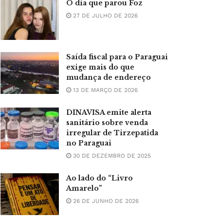
O dia que parou Foz
27 DE JULHO DE 2026
Saída fiscal para o Paraguai
exige mais do que
mudança de endereço
13 DE MARÇO DE 2026
DINAVISA emite alerta
sanitário sobre venda
irregular de Tirzepatida
no Paraguai
30 DE DEZEMBRO DE 2025
Ao lado do “Livro
Amarelo”
26 DE JUNHO DE 2026