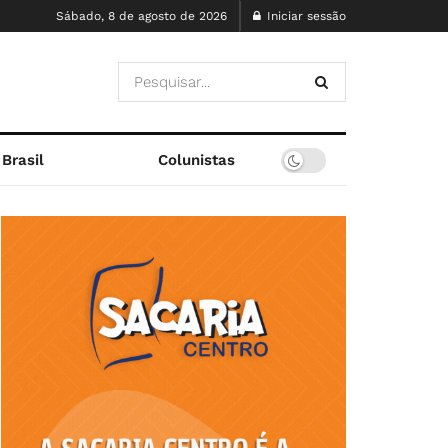
Sábado, 8 de agosto de 2026
Iniciar sessão
Brasil
Colunistas