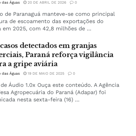
o das Águas
20 DE ABRIL DE 2026
0
to de Paranaguá manteve-se como principal
tura de escoamento das exportações do
 em 2025, com 42,8 milhões de ...
casos detectados em granjas
rciais, Paraná reforça vigilância
a a gripe aviária
o das Águas
19 DE MAIO DE 2025
0
 de Áudio 1.0x Ouça este conteúdo. A Agência
esa Agropecuária do Paraná (Adapar) foi
cada nesta sexta-feira (16) ...