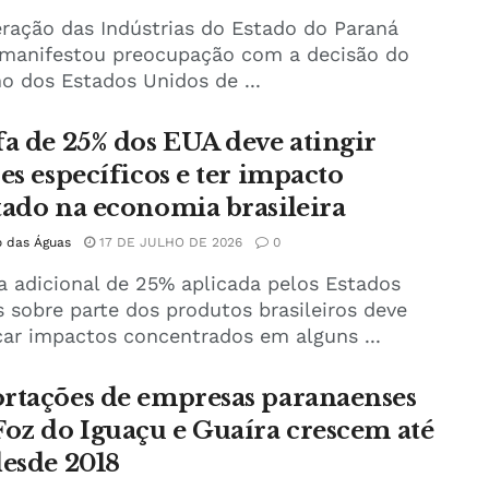
ração das Indústrias do Estado do Paraná
) manifestou preocupação com a decisão do
o dos Estados Unidos de ...
fa de 25% dos EUA deve atingir
res específicos e ter impacto
tado na economia brasileira
o das Águas
17 DE JULHO DE 2026
0
fa adicional de 25% aplicada pelos Estados
 sobre parte dos produtos brasileiros deve
ar impactos concentrados em alguns ...
rtações de empresas paranaenses
Foz do Iguaçu e Guaíra crescem até
desde 2018