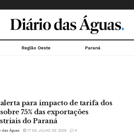
Região Oeste
Paraná
 alerta para impacto de tarifa dos
sobre 75% das exportações
striais do Paraná
o das Águas
17 DE JULHO DE 2026
0