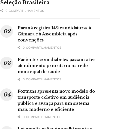
Seleção Brasileira
0 COMPARTILHAMENTOS
Paraná registra 142 candidaturas à
Câmara e à Assembleia após
convenções
0 COMPARTILHAMENTOS
Pacientes com diabetes passam a ter
atendimento prioritário na rede
municipal de saúde
0 COMPARTILHAMENTOS
Foztrans apresenta novo modelo do
transporte coletivo em audiência
pública e avança para um sistema
mais moderno e eficiente
0 COMPARTILHAMENTOS
Lei amplia ações de acolhimento e