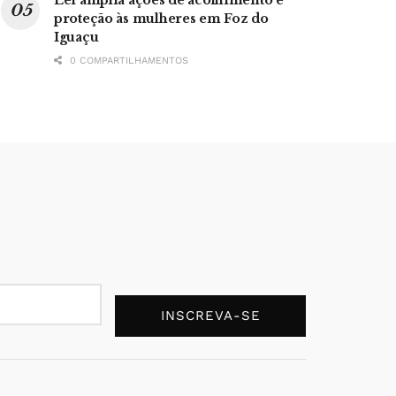
proteção às mulheres em Foz do
Iguaçu
0 COMPARTILHAMENTOS
INSCREVA-SE