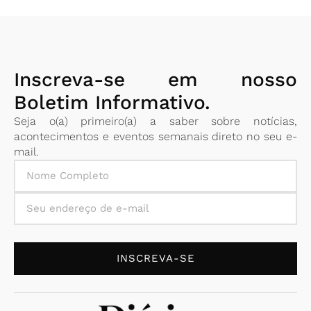
Inscreva-se em nosso
Boletim Informativo.
Seja o(a) primeiro(a) a saber sobre notícias,
acontecimentos e eventos semanais direto no seu e-
mail.
INSCREVA-SE