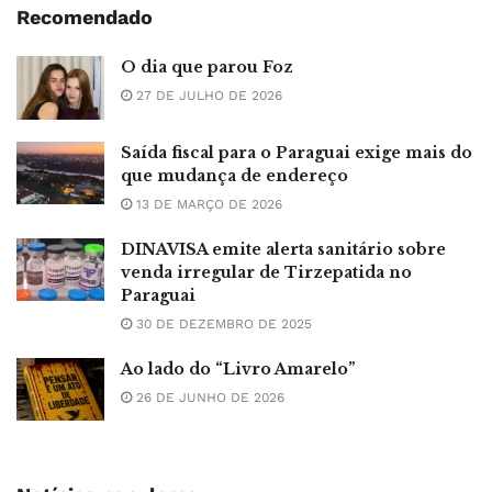
Recomendado
O dia que parou Foz
27 DE JULHO DE 2026
Saída fiscal para o Paraguai exige mais do
que mudança de endereço
13 DE MARÇO DE 2026
DINAVISA emite alerta sanitário sobre
venda irregular de Tirzepatida no
Paraguai
30 DE DEZEMBRO DE 2025
Ao lado do “Livro Amarelo”
26 DE JUNHO DE 2026