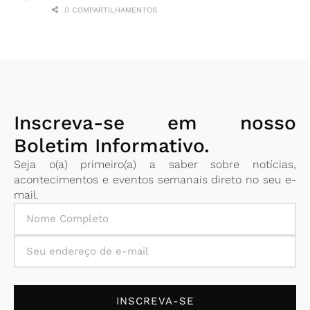
0 COMPARTILHAMENTOS
Inscreva-se em nosso
Boletim Informativo.
Seja o(a) primeiro(a) a saber sobre notícias,
acontecimentos e eventos semanais direto no seu e-
mail.
INSCREVA-SE