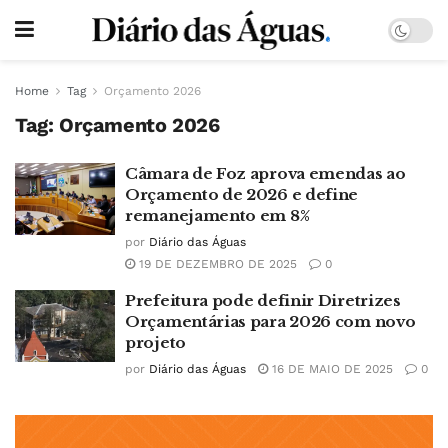
Home
Tag
Orçamento 2026
Tag:
Orçamento 2026
Câmara de Foz aprova emendas ao
Orçamento de 2026 e define
remanejamento em 8%
por
Diário das Águas
19 DE DEZEMBRO DE 2025
0
Prefeitura pode definir Diretrizes
Orçamentárias para 2026 com novo
projeto
por
Diário das Águas
16 DE MAIO DE 2025
0