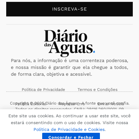
INSCREVA-SE
Para nós, a informação é uma correnteza poderosa,
e nossa missão é garantir que ela chegue a todos,
de forma clara, objetiva e acessível.
Política de Privacidade
Termos e Condições
Copyright © 2025 Diário das Águas - A fonte que você confia.
Política Editorial
Reportar Erro
Enviar Notícia
Todos os direitos reservados. CNPJ: 29.116.260/0001-09
Este site usa cookies. Ao continuar a usar este site, você
estará consentindo com o uso de cookies. Visite nossa
Política de Privacidade e Cookies
.
Concordar e Fechar