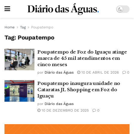
Home
Tag
Poupatempo
Tag:
Poupatempo
Poupatempo de Foz do Iguaçu atinge
marca de 45 mil atendimentos em
cinco meses
por
Diário das Águas
10 DE ABRIL DE 2026
0
Poupatempo inaugura unidade no
Cataratas JL Shopping em Foz do
Iguaçu
por
Diário das Águas
10 DE DEZEMBRO DE 2025
0