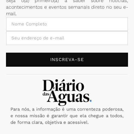
Seja o(a) primeiro(a) a saber sobre notícias,
acontecimentos e eventos semanais direto no seu e-
mail.
INSCREVA-SE
Para nós, a informação é uma correnteza poderosa,
e nossa missão é garantir que ela chegue a todos,
de forma clara, objetiva e acessível.