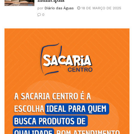
municipais
por
Diário das Águas
18 DE MARÇO DE 2025
0