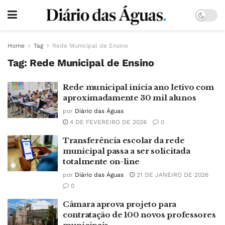
Home
Tag
Rede Municipal de Ensino
Tag:
Rede Municipal de Ensino
Rede municipal inicia ano letivo com
aproximadamente 30 mil alunos
por
Diário das Águas
4 DE FEVEREIRO DE 2026
0
Transferência escolar da rede
municipal passa a ser solicitada
totalmente on-line
por
Diário das Águas
21 DE JANEIRO DE 2026
0
Câmara aprova projeto para
contratação de 100 novos professores