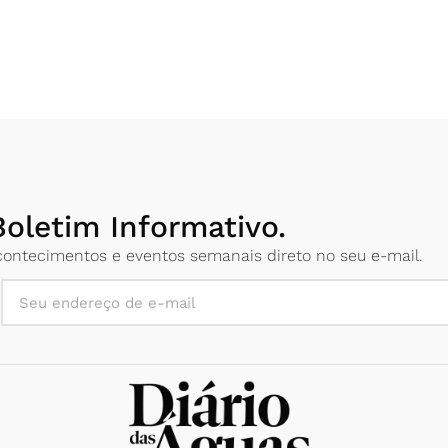
oletim Informativo.
 acontecimentos e eventos semanais direto no seu e-mail.