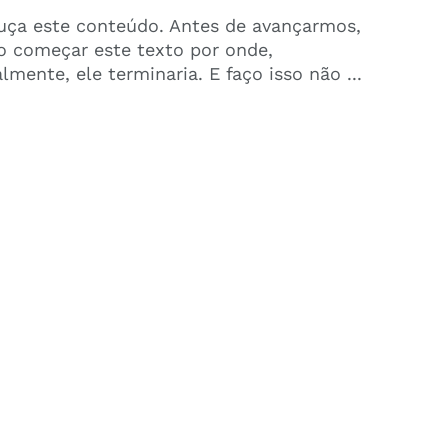
uça este conteúdo. Antes de avançarmos,
o começar este texto por onde,
almente, ele terminaria. E faço isso não ...