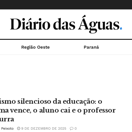
Região Oeste
Paraná
ismo silencioso da educação: o
ema vence, o aluno cai e o professor
urra
e Peixoto
9 DE DEZEMBRO DE 2025
0