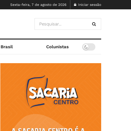
Sexta-feira, 7 de agosto de 2026
Iniciar sessão
Brasil
Colunistas