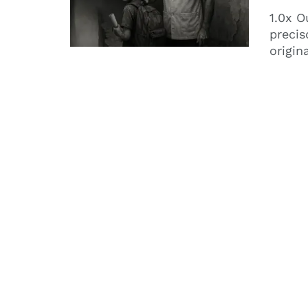
1.0x O
precis
origin