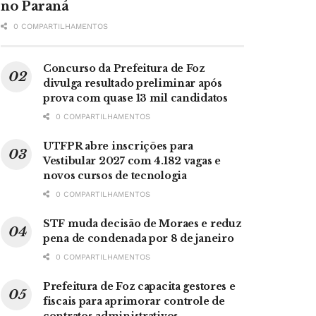
no Paraná
0 COMPARTILHAMENTOS
Concurso da Prefeitura de Foz
divulga resultado preliminar após
prova com quase 13 mil candidatos
0 COMPARTILHAMENTOS
UTFPR abre inscrições para
Vestibular 2027 com 4.182 vagas e
novos cursos de tecnologia
0 COMPARTILHAMENTOS
STF muda decisão de Moraes e reduz
pena de condenada por 8 de janeiro
0 COMPARTILHAMENTOS
Prefeitura de Foz capacita gestores e
fiscais para aprimorar controle de
contratos administrativos