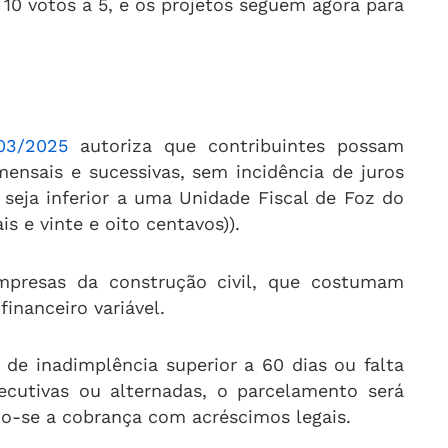
 10 votos a 5, e os projetos seguem agora para
03/2025
autoriza que contribuintes possam
ensais e sucessivas, sem incidência de juros
seja inferior a uma Unidade Fiscal de Foz do
is e vinte e oito centavos)).
mpresas da construção civil, que costumam
financeiro variável.
de inadimplência superior a 60 dias ou falta
cutivas ou alternadas, o parcelamento será
-se a cobrança com acréscimos legais.