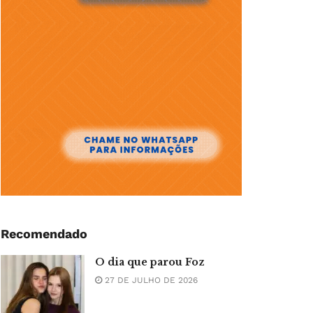
Recomendado
O dia que parou Foz
27 DE JULHO DE 2026