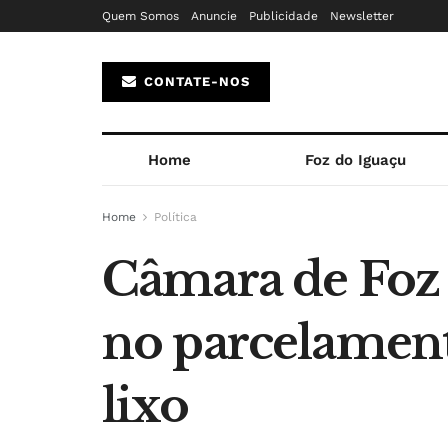
Quem Somos
Anuncie
Publicidade
Newsletter
CONTATE-NOS
Home
Foz do Iguaçu
Home
Política
Câmara de Foz
no parcelamento
lixo