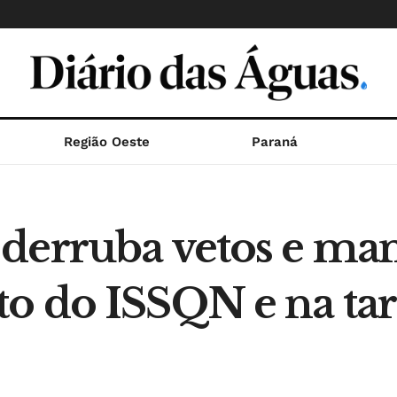
Região Oeste
Paraná
 derruba vetos e m
 do ISSQN e na tari