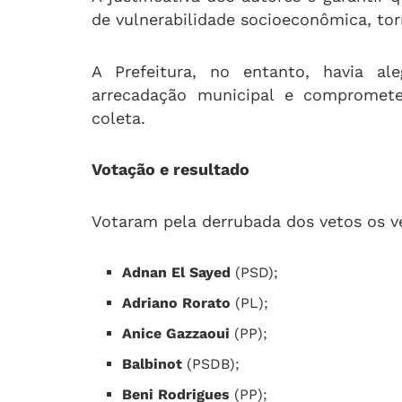
de vulnerabilidade socioeconômica, tor
A Prefeitura, no entanto, havia al
arrecadação municipal e comprometer
coleta.
Votação e resultado
Votaram pela derrubada dos vetos os v
Adnan El Sayed
(PSD);
Adriano Rorato
(PL);
Anice Gazzaoui
(PP);
Balbinot
(PSDB);
Beni Rodrigues
(PP);