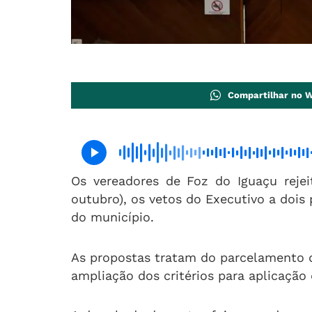
Compartilhar no 
Os vereadores de Foz do Iguaçu rejei
outubro), os vetos do Executivo a dois 
do município.
As propostas tratam do parcelamento d
ampliação dos critérios para aplicação d