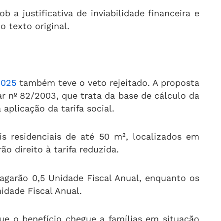
 a justificativa de inviabilidade financeira e
 texto original.
2025
também teve o veto rejeitado. A proposta
r nº 82/2003, que trata da base de cálculo da
 aplicação da tarifa social.
s residenciais de até 50 m², localizados em
ão direito à tarifa reduzida.
agarão 0,5 Unidade Fiscal Anual, enquanto os
idade Fiscal Anual.
 que o benefício chegue a famílias em situação