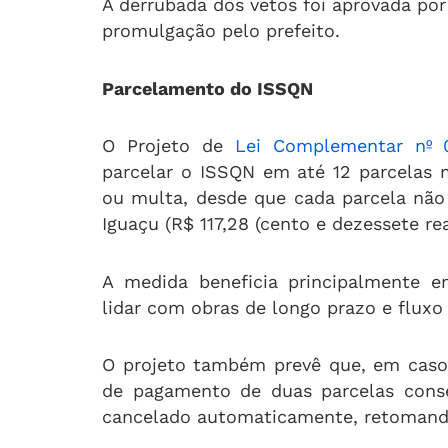
A derrubada dos vetos foi aprovada por
promulgação pelo prefeito.
Parcelamento do ISSQN
O Projeto de
Lei Complementar nº 
parcelar o ISSQN em até 12 parcelas m
ou multa, desde que cada parcela não 
Iguaçu (R$ 117,28 (cento e dezessete rea
A medida beneficia principalmente e
lidar com obras de longo prazo e fluxo 
O projeto também prevê que, em caso 
de pagamento de duas parcelas conse
cancelado automaticamente, retomando