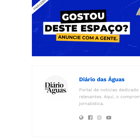
Diário das Águas
Portal de notícias dedicado 
relevantes. Aqui, o comprom
jornalística.