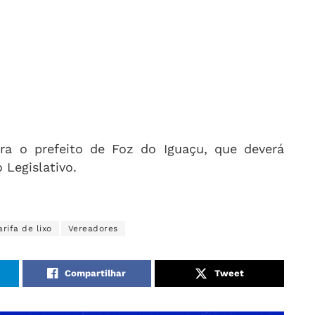
a o prefeito de Foz do Iguaçu, que deverá
 Legislativo.
arifa de lixo
Vereadores
Compartilhar
Tweet