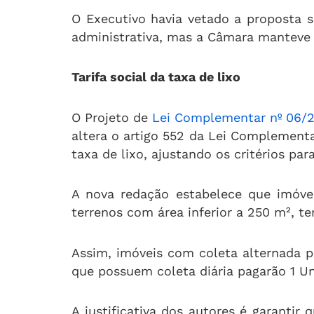
O Executivo havia vetado a proposta sob
administrativa, mas a Câmara manteve o
Tarifa social da taxa de lixo
O Projeto de
Lei Complementar nº 06/
altera o artigo 552 da Lei Complementa
taxa de lixo, ajustando os critérios para
A nova redação estabelece que imóvei
terrenos com área inferior a 250 m², ter
Assim, imóveis com coleta alternada p
que possuem coleta diária pagarão 1 Un
A justificativa dos autores é garantir