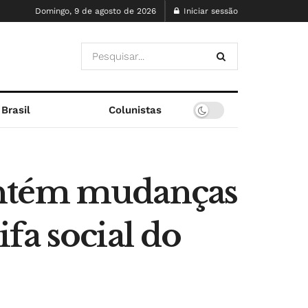
Domingo, 9 de agosto de 2026
Iniciar sessão
Brasil
Colunistas
antém mudanças
fa social do