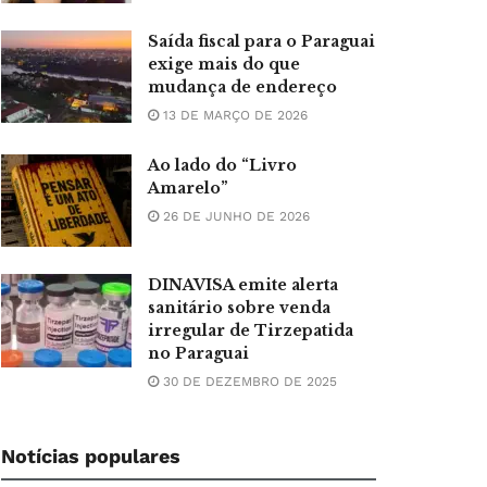
Saída fiscal para o Paraguai
exige mais do que
mudança de endereço
13 DE MARÇO DE 2026
Ao lado do “Livro
Amarelo”
26 DE JUNHO DE 2026
DINAVISA emite alerta
sanitário sobre venda
irregular de Tirzepatida
no Paraguai
30 DE DEZEMBRO DE 2025
Notícias populares