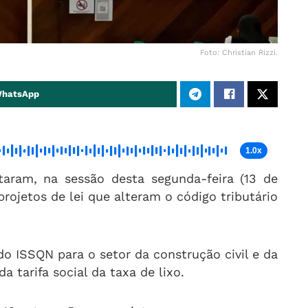
Foto: Christian Rizzi.
WhatsApp
1.0x
taram, na sessão desta segunda-feira (13 de
projetos de lei que alteram o código tributário
o ISSQN para o setor da construção civil e da
a tarifa social da taxa de lixo.