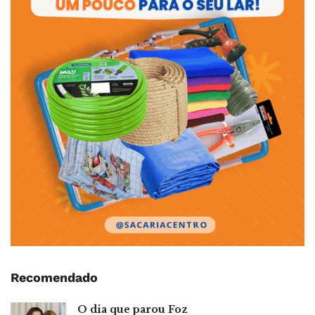
Recomendado
O dia que parou Foz