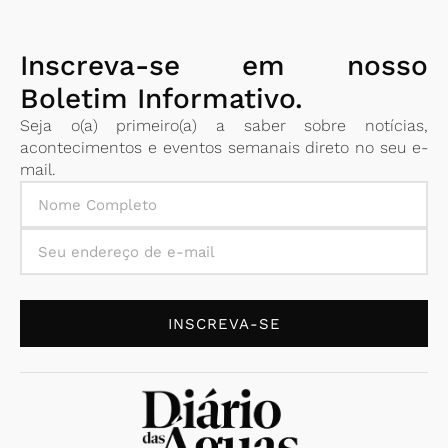
Inscreva-se em nosso
Boletim Informativo.
Seja o(a) primeiro(a) a saber sobre notícias,
acontecimentos e eventos semanais direto no seu e-
mail.
INSCREVA-SE