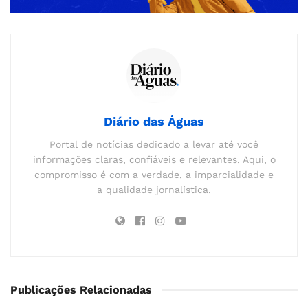
Diário das Águas
Portal de notícias dedicado a levar até você
informações claras, confiáveis e relevantes. Aqui, o
compromisso é com a verdade, a imparcialidade e
a qualidade jornalística.
Publicações Relacionadas