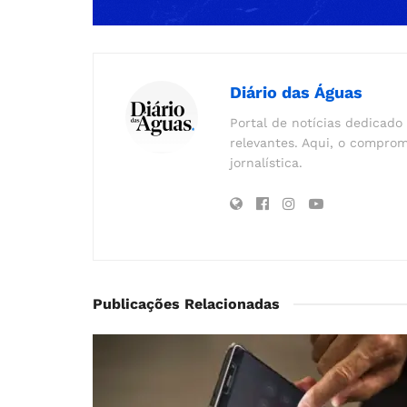
Diário das Águas
Portal de notícias dedicado 
relevantes. Aqui, o comprom
jornalística.
Publicações Relacionadas