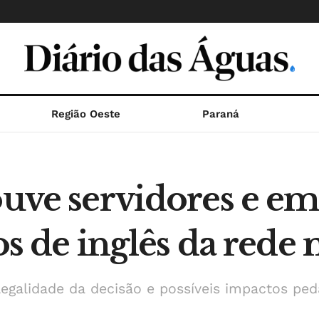
Região Oeste
Paraná
ouve servidores e e
ros de inglês da rede
egalidade da decisão e possíveis impactos ped