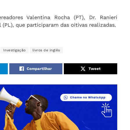
adores Valentina Rocha (PT), Dr. Ranieri
(PL), que participaram das oitivas realizadas.
Investigação
livros de inglês
Compartilhar
Tweet