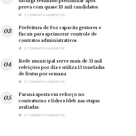
divulga resultado preliminar após
prova com quase 13 mil candidatos
0 COMPARTILHAMENTOS
Prefeitura de Foz capacita gestores e
fiscais para aprimorar controle de
contratos administrativos
0 COMPARTILHAMENTOS
Rede municipal serve mais de 51 mil
refeições por dia e utiliza 15 toneladas
de frutas por semana
0 COMPARTILHAMENTOS
Paraná aposta em reforço no
contraturno e lidera Ideb nas etapas
avaliadas
0 COMPARTILHAMENTOS