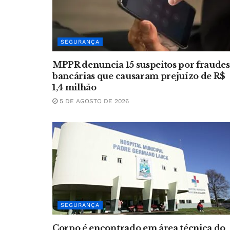
SEGURANÇA
MPPR denuncia 15 suspeitos por fraudes
bancárias que causaram prejuízo de R$
1,4 milhão
5 DE AGOSTO DE 2026
SEGURANÇA
Corpo é encontrado em área técnica do