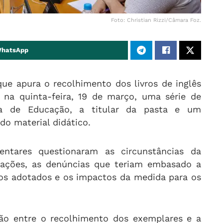
Foto: Christian Rizzi/Câmara Foz.
WhatsApp
ue apura o recolhimento dos livros de inglês
, na quinta-feira, 19 de março, uma série de
ria de Educação, a titular da pasta e um
o material didático.
ntares questionaram as circunstâncias da
tivações, as denúncias que teriam embasado a
vos adotados e os impactos da medida para os
ção entre o recolhimento dos exemplares e a