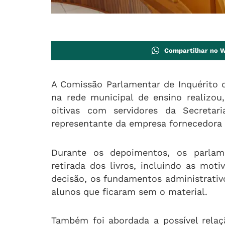
Compartilhar no 
A Comissão Parlamentar de Inquérito q
na rede municipal de ensino realizou
oitivas com servidores da Secreta
representante da empresa fornecedora d
Durante os depoimentos, os parlame
retirada dos livros, incluindo as mo
decisão, os fundamentos administrati
alunos que ficaram sem o material.
Também foi abordada a possível rela