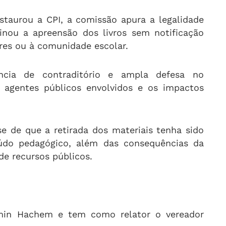
taurou a CPI, a comissão apura a legalidade
inou a apreensão dos livros sem notificação
res ou à comunidade escolar.
cia de contraditório e ampla defesa no
s agentes públicos envolvidos e os impactos
se de que a retirada dos materiais tenha sido
údo pedagógico, além das consequências da
de recursos públicos.
smin Hachem e tem como relator o vereador