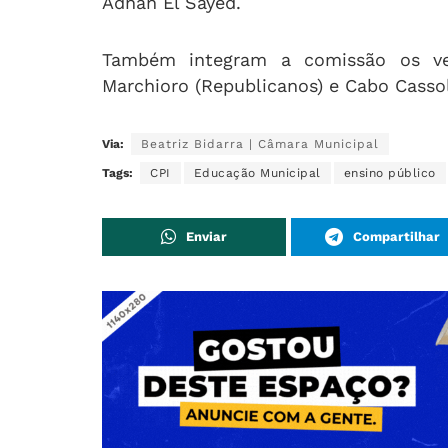
Adnan El Sayed.
Também integram a comissão os vere
Marchioro (Republicanos) e Cabo Cassol 
Via:
Beatriz Bidarra | Câmara Municipal
Tags:
CPI
Educação Municipal
ensino público
Enviar
Compartilhar