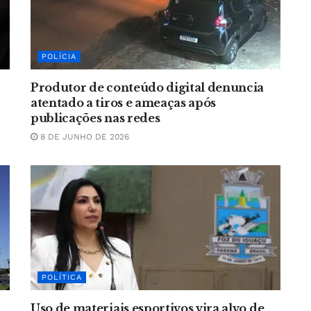
POLÍCIA
Produtor de conteúdo digital denuncia
atentado a tiros e ameaças após
publicações nas redes
8 DE JUNHO DE 2026
POLÍTICA
Uso de materiais esportivos vira alvo de