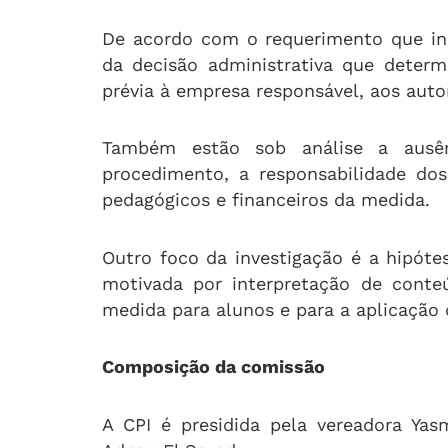
De acordo com o requerimento que ins
da decisão administrativa que determ
prévia à empresa responsável, aos auto
Também estão sob análise a ausên
procedimento, a responsabilidade do
pedagógicos e financeiros da medida.
Outro foco da investigação é a hipóte
motivada por interpretação de conte
medida para alunos e para a aplicação 
Composição da comissão
A CPI é presidida pela vereadora Ya