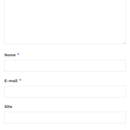
*
Nome
*
E-mail
Site