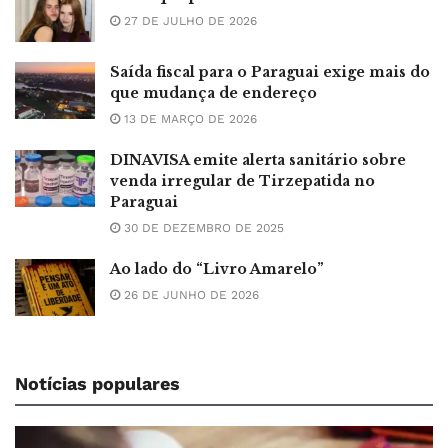
27 DE JULHO DE 2026
Saída fiscal para o Paraguai exige mais do
que mudança de endereço
13 DE MARÇO DE 2026
DINAVISA emite alerta sanitário sobre
venda irregular de Tirzepatida no
Paraguai
30 DE DEZEMBRO DE 2025
Ao lado do “Livro Amarelo”
26 DE JUNHO DE 2026
Notícias populares