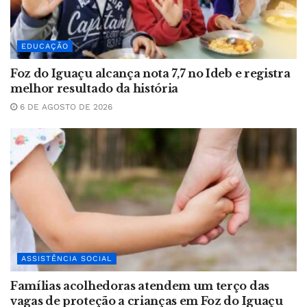
EDUCAÇÃO
Foz do Iguaçu alcança nota 7,7 no Ideb e registra
melhor resultado da história
6 DE AGOSTO DE 2026
ASSISTÊNCIA SOCIAL
Famílias acolhedoras atendem um terço das
vagas de proteção a crianças em Foz do Iguaçu