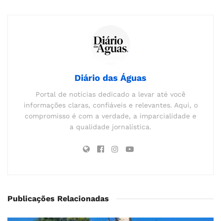
Diário das Águas
Portal de notícias dedicado a levar até você
informações claras, confiáveis e relevantes. Aqui, o
compromisso é com a verdade, a imparcialidade e
a qualidade jornalística.
Publicações Relacionadas