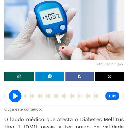
Foto: Reprodução.
1.0x
Ouça este conteúdo.
O laudo médico que atesta o Diabetes Mellitus
tipo 1 (DM1) passa a ter prazo de validade