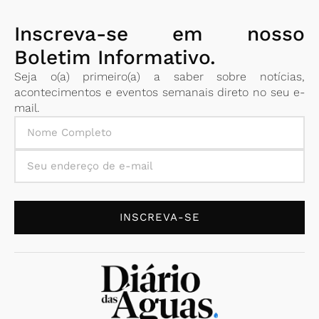
Inscreva-se em nosso
Boletim Informativo.
Seja o(a) primeiro(a) a saber sobre notícias,
acontecimentos e eventos semanais direto no seu e-
mail.
INSCREVA-SE