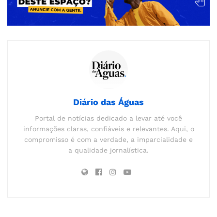
Diário das Águas
Portal de notícias dedicado a levar até você
informações claras, confiáveis e relevantes. Aqui, o
compromisso é com a verdade, a imparcialidade e
a qualidade jornalística.