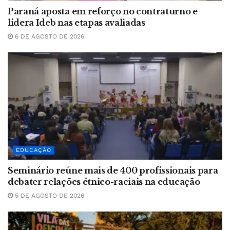
Paraná aposta em reforço no contraturno e
lidera Ideb nas etapas avaliadas
6 DE AGOSTO DE 2026
EDUCAÇÃO
Seminário reúne mais de 400 profissionais para
debater relações étnico-raciais na educação
5 DE AGOSTO DE 2026