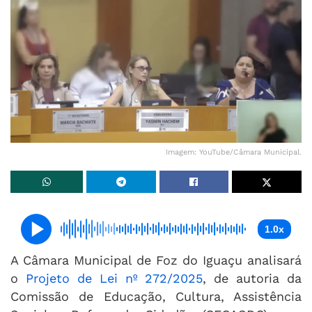
Imagem: YouTube/Câmara Municipal.
1.0x
A Câmara Municipal de Foz do Iguaçu analisará
o
Projeto de Lei nº 272/2025
, de autoria da
Comissão de Educação, Cultura, Assistência