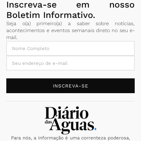
Inscreva-se em nosso
Boletim Informativo.
Seja o(a) primeiro(a) a saber sobre notícias,
acontecimentos e eventos semanais direto no seu e-
mail.
INSCREVA-SE
Para nós, a informação é uma correnteza poderosa,