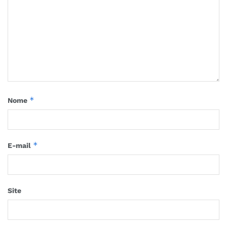
*
Nome
*
E-mail
Site