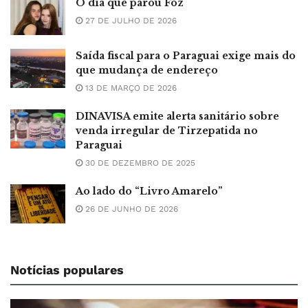
O dia que parou Foz
27 DE JULHO DE 2026
Saída fiscal para o Paraguai exige mais do
que mudança de endereço
13 DE MARÇO DE 2026
DINAVISA emite alerta sanitário sobre
venda irregular de Tirzepatida no
Paraguai
30 DE DEZEMBRO DE 2025
Ao lado do “Livro Amarelo”
26 DE JUNHO DE 2026
Notícias populares