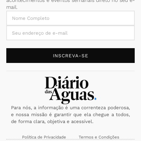
acontecimentos e eventos semanais direto no seu e-
mail.
INSCREVA-SE
Para nós, a informação é uma correnteza poderosa,
e nossa missão é garantir que ela chegue a todos,
de forma clara, objetiva e acessível.
Política de Privacidade
Termos e Condições