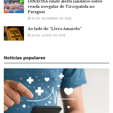
DINAVISA emite alerta sanitário sobre
venda irregular de Tirzepatida no
Paraguai
30 DE DEZEMBRO DE 2025
Ao lado do “Livro Amarelo”
26 DE JUNHO DE 2026
Notícias populares