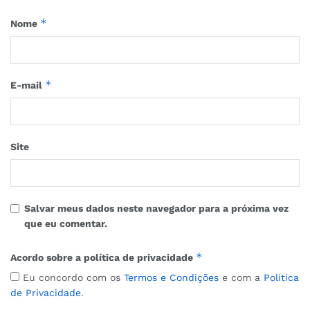
*
Nome
*
E-mail
Site
Salvar meus dados neste navegador para a próxima vez
que eu comentar.
*
Acordo sobre a política de privacidade
Eu concordo com os
Termos e Condições
e com a
Política
de Privacidade
.