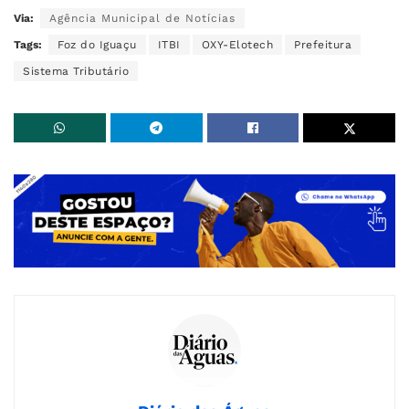
Via:
Agência Municipal de Notícias
Tags:
Foz do Iguaçu
ITBI
OXY-Elotech
Prefeitura
Sistema Tributário