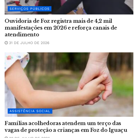
SERVIÇOS PÚBLICOS
Ouvidoria de Foz registra mais de 4,2 mil
manifestações em 2026 e reforça canais de
atendimento
31 DE JULHO DE 2026
ASSISTÊNCIA SOCIAL
Famílias acolhedoras atendem um terço das
vagas de proteção a crianças em Foz do Iguaçu