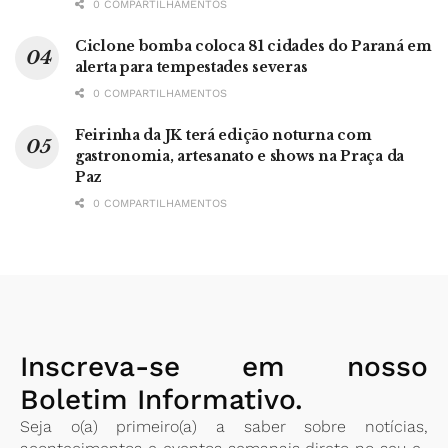
0 COMPARTILHAMENTOS
Ciclone bomba coloca 81 cidades do Paraná em
alerta para tempestades severas
0 COMPARTILHAMENTOS
Feirinha da JK terá edição noturna com
gastronomia, artesanato e shows na Praça da
Paz
0 COMPARTILHAMENTOS
Inscreva-se em nosso
Boletim Informativo.
Seja o(a) primeiro(a) a saber sobre notícias,