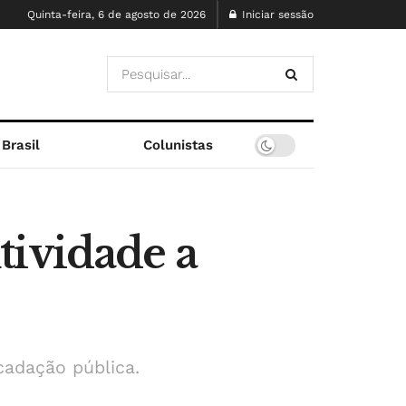
Quinta-feira, 6 de agosto de 2026
Iniciar sessão
Brasil
Colunistas
tividade a
cadação pública.