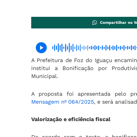
Compartilhar no 
A Prefeitura de Foz do Iguaçu encami
institui a Bonificação por Produti
Municipal.
A proposta foi apresentada pelo p
Mensagem nº 064/2025
, e será analis
Valorização e eficiência fiscal
De acordo com o texto, a bonificaç