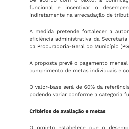
funcional e incentivar o desempe
indiretamente na arrecadação de tribut
A medida pretende fortalecer a auto
eficiência administrativa da Secretar
da Procuradoria-Geral do Município (PG
A proposta prevê o pagamento mensal 
cumprimento de metas individuais e co
O valor-base será de 60% da referênci
podendo variar conforme a categoria fu
Critérios de avaliação e metas
O projeto estabelece que o desempe