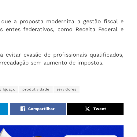
a que a proposta moderniza a gestão fiscal e
s entes federativos, como Receita Federal e
 evitar evasão de profissionais qualificados,
a arrecadação sem aumento de impostos.
o Iguaçu
produtividade
servidores
Compartilhar
Tweet