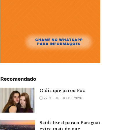
Recomendado
O dia que parou Foz
27 DE JULHO DE 2026
Saída fiscal para o Paraguai
exige mais do que