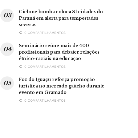
Ciclone bomba coloca 81 cidades do
Paraná em alerta para tempestades
severas
0 COMPARTILHAMENTOS
Seminário reúne mais de 400
profissionais para debater relações
étnico-raciais na educação
0 COMPARTILHAMENTOS
Foz do Iguaçu reforça promoção
turística no mercado gaúcho durante
evento em Gramado
0 COMPARTILHAMENTOS