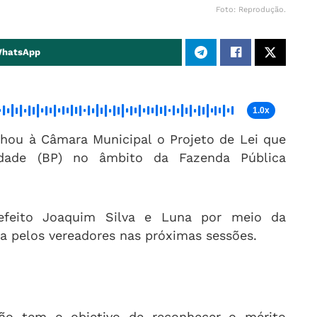
Foto: Reprodução.
WhatsApp
1.0x
nhou à Câmara Municipal o Projeto de Lei que
vidade (BP) no âmbito da Fazenda Pública
refeito Joaquim Silva e Luna por meio da
ada pelos vereadores nas próximas sessões.
ão tem o objetivo de reconhecer o mérito