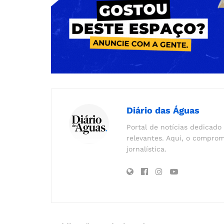
Diário das Águas
Portal de notícias dedicado 
relevantes. Aqui, o comprom
jornalística.