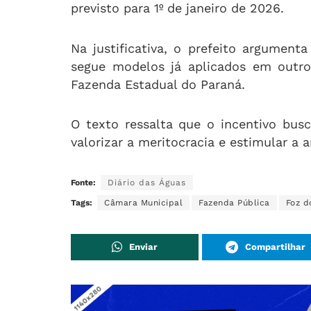
previsto para 1º de janeiro de 2026.
Na justificativa, o prefeito argument
segue modelos já aplicados em outro
Fazenda Estadual do Paraná.
O texto ressalta que o incentivo busca
valorizar a meritocracia e estimular 
Fonte:
Diário das Águas
Tags:
Câmara Municipal
Fazenda Pública
Foz d
Enviar
Compartilhar