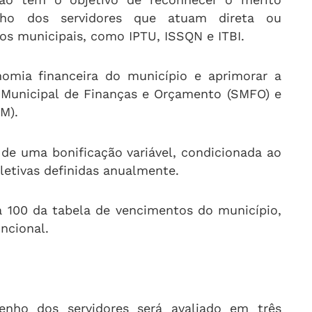
nho dos servidores que atuam direta ou
os municipais, como IPTU, ISSQN e ITBI.
nomia financeira do município e aprimorar a
ia Municipal de Finanças e Orçamento (SMFO) e
M).
de uma bonificação variável, condicionada ao
letivas definidas anualmente.
a 100 da tabela de vencimentos do município,
ncional.
nho dos servidores será avaliado em três