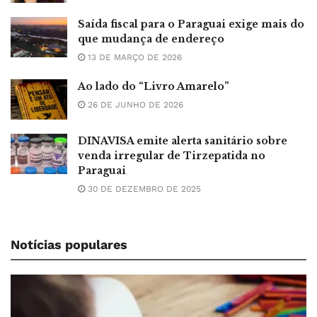
Saída fiscal para o Paraguai exige mais do
que mudança de endereço
13 DE MARÇO DE 2026
Ao lado do “Livro Amarelo”
26 DE JUNHO DE 2026
DINAVISA emite alerta sanitário sobre
venda irregular de Tirzepatida no
Paraguai
30 DE DEZEMBRO DE 2025
Notícias populares