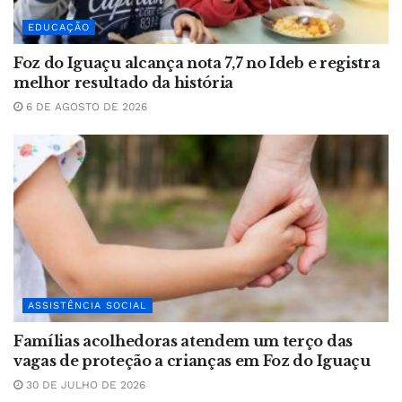
EDUCAÇÃO
Foz do Iguaçu alcança nota 7,7 no Ideb e registra
melhor resultado da história
6 DE AGOSTO DE 2026
ASSISTÊNCIA SOCIAL
Famílias acolhedoras atendem um terço das
vagas de proteção a crianças em Foz do Iguaçu
30 DE JULHO DE 2026