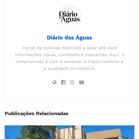
Diário das Águas
Portal de notícias dedicado a levar até você
informações claras, confiáveis e relevantes. Aqui, o
compromisso é com a verdade, a imparcialidade e
a qualidade jornalística.
Publicações Relacionadas