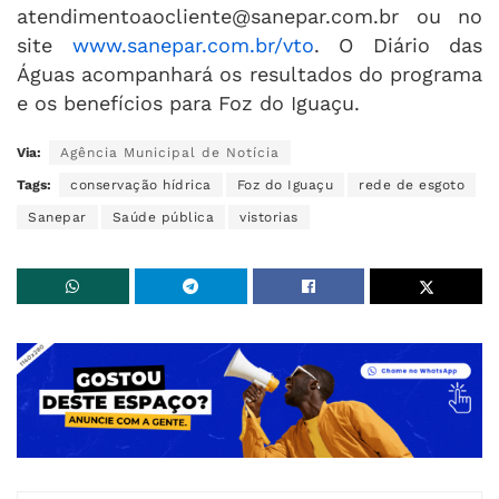
atendimentoaocliente@sanepar.com.br
ou no
site
www.sanepar.com.br/vto
. O Diário das
Águas acompanhará os resultados do programa
e os benefícios para Foz do Iguaçu.
Via:
Agência Municipal de Notícia
Tags:
conservação hídrica
Foz do Iguaçu
rede de esgoto
Sanepar
Saúde pública
vistorias