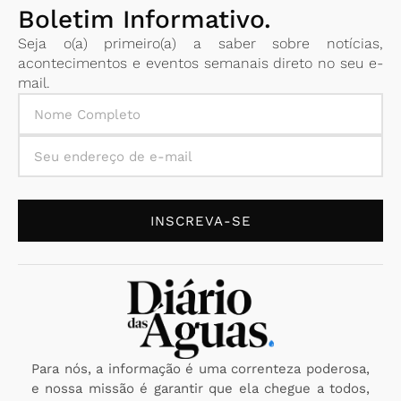
Boletim Informativo.
Seja o(a) primeiro(a) a saber sobre notícias,
acontecimentos e eventos semanais direto no seu e-
mail.
INSCREVA-SE
Para nós, a informação é uma correnteza poderosa,
e nossa missão é garantir que ela chegue a todos,