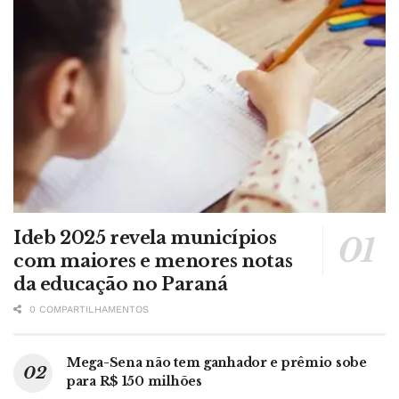
Ideb 2025 revela municípios
com maiores e menores notas
da educação no Paraná
0 COMPARTILHAMENTOS
Mega-Sena não tem ganhador e prêmio sobe
para R$ 150 milhões