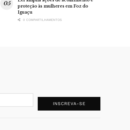
proteção às mulheres em Foz do
Iguaçu
0 COMPARTILHAMENTOS
INSCREVA-SE