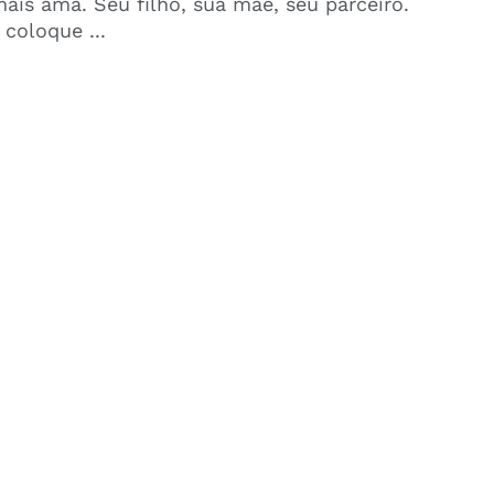
ais ama. Seu filho, sua mãe, seu parceiro.
 coloque ...