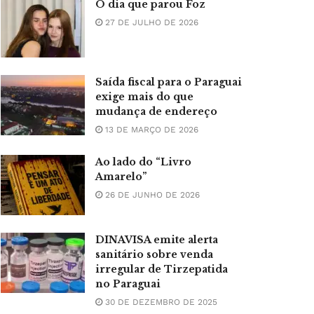
O dia que parou Foz
27 DE JULHO DE 2026
Saída fiscal para o Paraguai
exige mais do que
mudança de endereço
13 DE MARÇO DE 2026
Ao lado do “Livro
Amarelo”
26 DE JUNHO DE 2026
DINAVISA emite alerta
sanitário sobre venda
irregular de Tirzepatida
no Paraguai
30 DE DEZEMBRO DE 2025