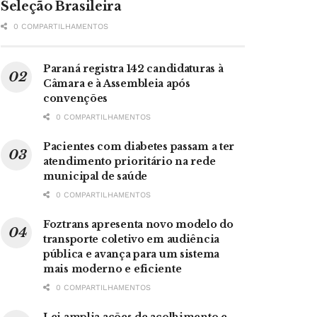
Seleção Brasileira
0 COMPARTILHAMENTOS
Paraná registra 142 candidaturas à
Câmara e à Assembleia após
convenções
0 COMPARTILHAMENTOS
Pacientes com diabetes passam a ter
atendimento prioritário na rede
municipal de saúde
0 COMPARTILHAMENTOS
Foztrans apresenta novo modelo do
transporte coletivo em audiência
pública e avança para um sistema
mais moderno e eficiente
0 COMPARTILHAMENTOS
Lei amplia ações de acolhimento e