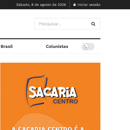
Sábado, 8 de agosto de 2026
Iniciar sessão
Brasil
Colunistas