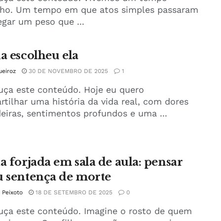
nho. Um tempo em que atos simples passaram
egar um peso que ...
da escolheu ela
eiroz
30 DE NOVEMBRO DE 2025
1
uça este conteúdo. Hoje eu quero
tilhar uma história da vida real, com dores
eiras, sentimentos profundos e uma ...
la forjada em sala de aula: pensar
u sentença de morte
e Peixoto
18 DE SETEMBRO DE 2025
0
uça este conteúdo. Imagine o rosto de quem