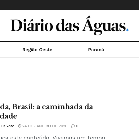
Região Oeste
Paraná
da, Brasil: a caminhada da
rdade
e Peixoto
24 DE JANEIRO DE 2026
0
Ouça este conteúdo. Vivemos um tempo