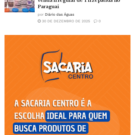
venda irregular de Tirzepatida no
Paraguai
por
Diário das Águas
30 DE DEZEMBRO DE 2025
0