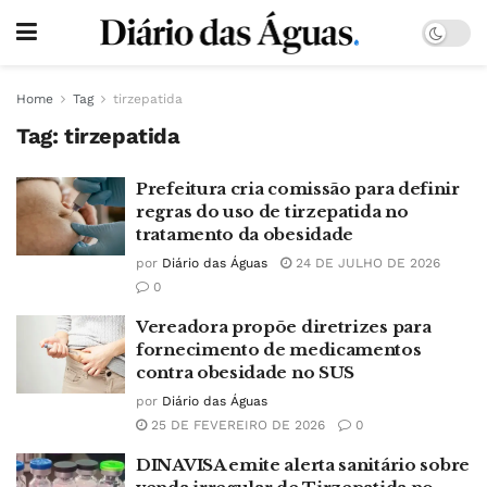
Home
Tag
tirzepatida
Tag:
tirzepatida
Prefeitura cria comissão para definir
regras do uso de tirzepatida no
tratamento da obesidade
por
Diário das Águas
24 DE JULHO DE 2026
0
Vereadora propõe diretrizes para
fornecimento de medicamentos
contra obesidade no SUS
por
Diário das Águas
25 DE FEVEREIRO DE 2026
0
DINAVISA emite alerta sanitário sobre