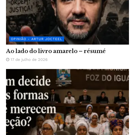
OPINIÃO - ARTUR JOCTEEL
Ao lado do livro amarelo – résumé
17 de julho de 2026