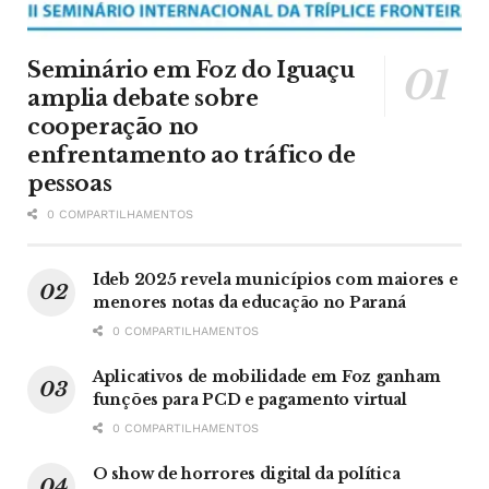
Seminário em Foz do Iguaçu
amplia debate sobre
cooperação no
enfrentamento ao tráfico de
pessoas
0 COMPARTILHAMENTOS
Ideb 2025 revela municípios com maiores e
menores notas da educação no Paraná
0 COMPARTILHAMENTOS
Aplicativos de mobilidade em Foz ganham
funções para PCD e pagamento virtual
0 COMPARTILHAMENTOS
O show de horrores digital da política