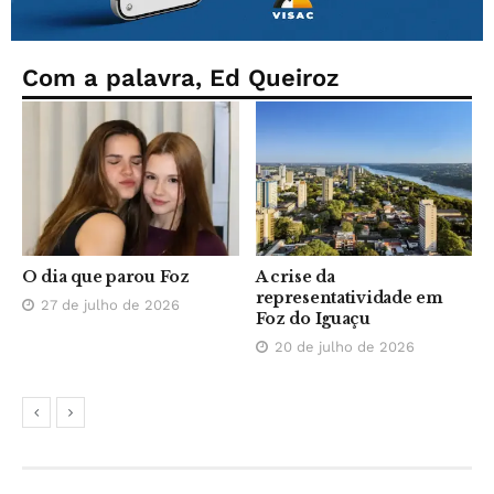
Com a palavra, Ed Queiroz
O dia que parou Foz
A crise da
representatividade em
27 de julho de 2026
Foz do Iguaçu
20 de julho de 2026