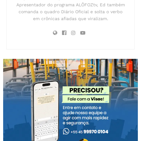
Apresentador do programa ALÔFOZtv, Ed também
comanda o quadro Diário Oficial e solta o verbo
em crônicas afiadas que viralizam.