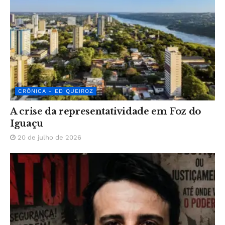
CRÔNICA - ED QUEIROZ
A crise da representatividade em Foz do
Iguaçu
20 de julho de 2026