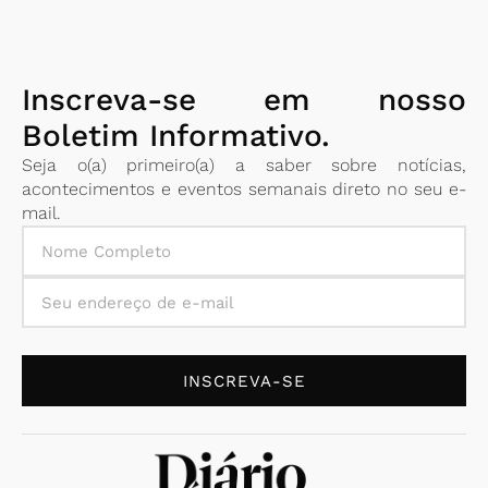
Inscreva-se em nosso
Boletim Informativo.
Seja o(a) primeiro(a) a saber sobre notícias,
acontecimentos e eventos semanais direto no seu e-
mail.
INSCREVA-SE