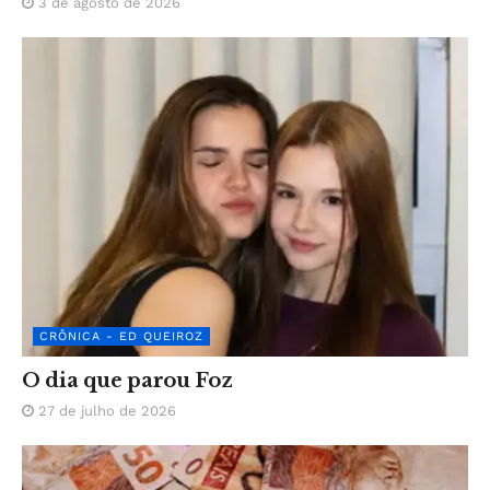
3 de agosto de 2026
CRÔNICA - ED QUEIROZ
O dia que parou Foz
27 de julho de 2026