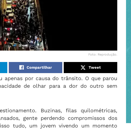
Foto: Reprodução.
Compartilhar
Tweet
 apenas por causa do trânsito. O que parou
apacidade de olhar para a dor do outro sem
tionamento. Buzinas, filas quilométricas,
 cansados, gente perdendo compromissos dos
 disso tudo, um jovem vivendo um momento