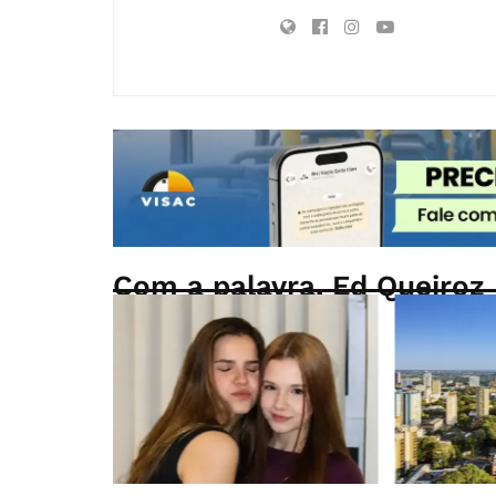
Com a palavra, Ed Queiroz