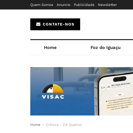
Quem Somos
Anuncie
Publicidade
Newsletter
CONTATE-NOS
Home
Foz do Iguaçu
Home
Crônica - Ed Queiroz