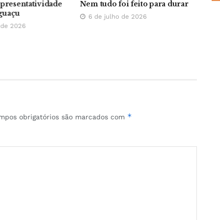
epresentatividade
Nem tudo foi feito para durar
O p
guaçu
6 de julho de 2026
22
 de 2026
*
mpos obrigatórios são marcados com