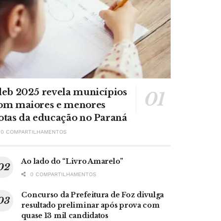
deb 2025 revela municípios
om maiores e menores
otas da educação no Paraná
0 COMPARTILHAMENTOS
Ao lado do “Livro Amarelo”
0 COMPARTILHAMENTOS
Concurso da Prefeitura de Foz divulga
resultado preliminar após prova com
quase 13 mil candidatos