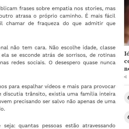
licam frases sobre empatia nos stories, mas
utro atrasa o próprio caminho. É mais fácil
cil chamar de fraqueza do que admitir que
nal não tem cara. Não escolhe idade, classe
I
, ela se esconde atrás de sorrisos, de rotinas
c
 nas redes sociais. O desespero quase nunca
n
nos para espalhar vídeos e mais para provocar
discutia trânsito, existia uma família inteira
 jovem precisando ser salvo não apenas de uma
o.
 seja: quantas pessoas estão atravessando