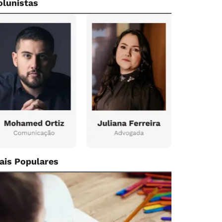
olunistas
ais Populares