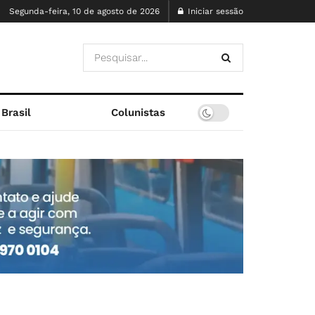
Segunda-feira, 10 de agosto de 2026
Iniciar sessão
Brasil
Colunistas