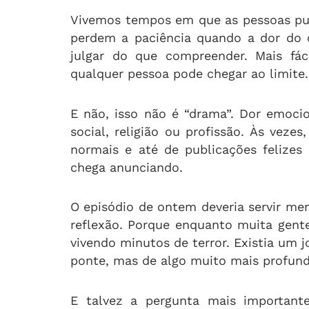
Vivemos tempos em que as pessoas pub
perdem a paciência quando a dor do o
julgar do que compreender. Mais fá
qualquer pessoa pode chegar ao limite.
E não, isso não é “drama”. Dor emocio
social, religião ou profissão. Às vezes
normais e até de publicações felizes
chega anunciando.
O episódio de ontem deveria servir me
reflexão. Porque enquanto muita gente 
vivendo minutos de terror. Existia um
ponte, mas de algo muito mais profund
E talvez a pergunta mais importante