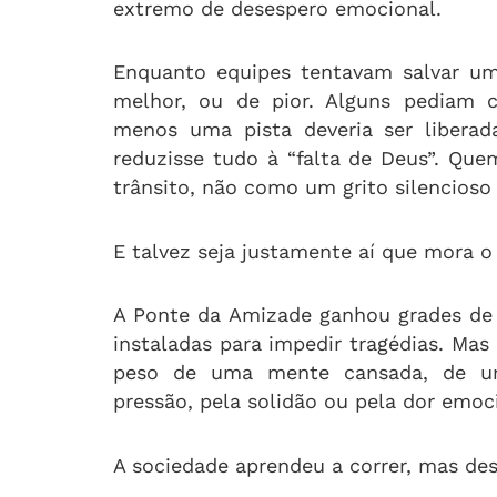
extremo de desespero emocional.
Enquanto equipes tentavam salvar uma
melhor, ou de pior. Alguns pediam 
menos uma pista deveria ser liber
reduzisse tudo à “falta de Deus”. Que
trânsito, não como um grito silencioso
E talvez seja justamente aí que mora o
A Ponte da Amizade ganhou grades de 
instaladas para impedir tragédias. M
peso de uma mente cansada, de um
pressão, pela solidão ou pela dor emoc
A sociedade aprendeu a correr, mas de