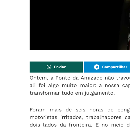
Enviar
Compartilhar
Ontem, a Ponte da Amizade não travou
ali foi algo muito maior: a nossa c
transformar tudo em julgamento.
Foram mais de seis horas de conges
motoristas irritados, trabalhadores
dois lados da fronteira. E no meio