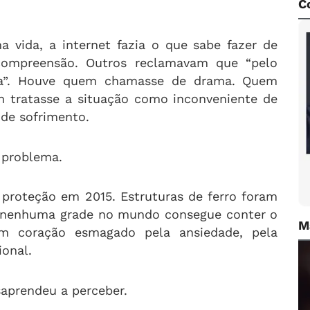
C
 vida, a internet fazia o que sabe fazer de
compreensão. Outros reclamavam que “pelo
ada”. Houve quem chamasse de drama. Quem
m tratasse a situação como inconveniente de
 de sofrimento.
 problema.
proteção em 2015. Estruturas de ferro foram
as nenhuma grade no mundo consegue conter o
M
 coração esmagado pela ansiedade, pela
ional.
saprendeu a perceber.