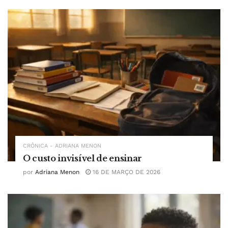
CRÔNICA - ADRIANA MENON
O custo invisível de ensinar
por
Adriana Menon
16 DE MARÇO DE 2026