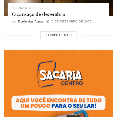
ADRIANA MENON
O cansaço de dezembro
por
Diário das Águas
10 DE DEZEMBRO DE 2025
CARREGAR MAIS