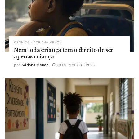
CRÔNICA - ADRIANA MENON
Nem toda criança tem o direito de ser
apenas criança
por
Adriana Menon
28 DE MAIO DE 2026