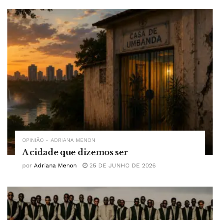
OPINIÃO - ADRIANA MENON
A cidade que dizemos ser
por
Adriana Menon
25 DE JUNHO DE 2026