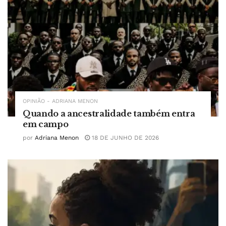
OPINIÃO - ADRIANA MENON
Quando a ancestralidade também entra
em campo
por
Adriana Menon
18 DE JUNHO DE 2026