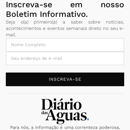
Inscreva-se em nosso
Boletim Informativo.
Seja o(a) primeiro(a) a saber sobre notícias,
acontecimentos e eventos semanais direto no seu e-
mail.
INSCREVA-SE
Para nós, a informação é uma correnteza poderosa,