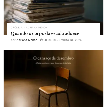
CRÔNICA - ADRIANA MENON
Quando o corpo da escola adoece
por
Adriana Menon
29 DE DEZEMBRO DE 2025