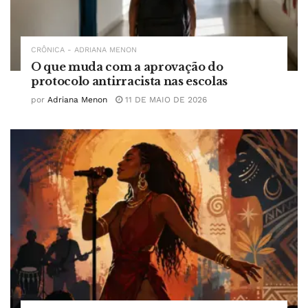
CRÔNICA - ADRIANA MENON
O que muda com a aprovação do
protocolo antirracista nas escolas
por
Adriana Menon
11 DE MAIO DE 2026