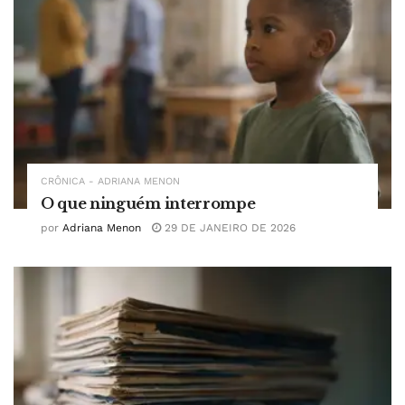
CRÔNICA - ADRIANA MENON
O que ninguém interrompe
por
Adriana Menon
29 DE JANEIRO DE 2026