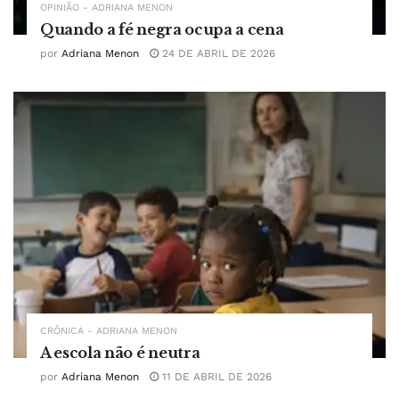
OPINIÃO - ADRIANA MENON
Quando a fé negra ocupa a cena
por
Adriana Menon
24 DE ABRIL DE 2026
CRÔNICA - ADRIANA MENON
A escola não é neutra
por
Adriana Menon
11 DE ABRIL DE 2026