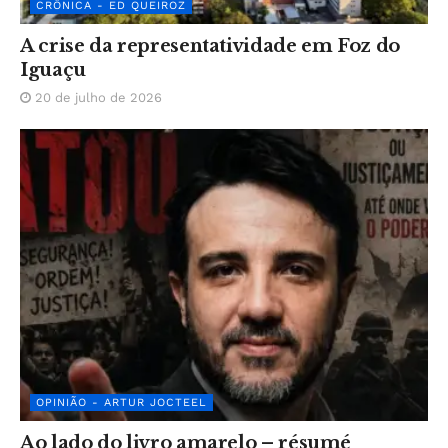
CRÔNICA - ED QUEIROZ
A crise da representatividade em Foz do
Iguaçu
20 de julho de 2026
OPINIÃO - ARTUR JOCTEEL
Ao lado do livro amarelo – résumé