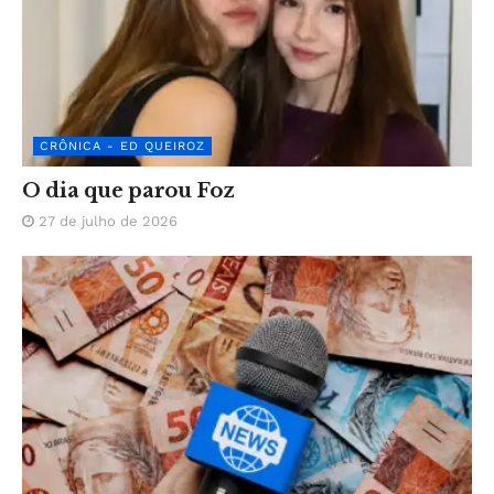
CRÔNICA - ED QUEIROZ
O dia que parou Foz
27 de julho de 2026