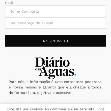
mail.
INSCREVA-SE
Para nós, a informação é uma correnteza poderosa,
e nossa missão é garantir que ela chegue a todos,
de forma clara, objetiva e acessível.
Política de Privacidade
Termos e Condições
Este site usa cookies. Ao continuar a usar este site, você