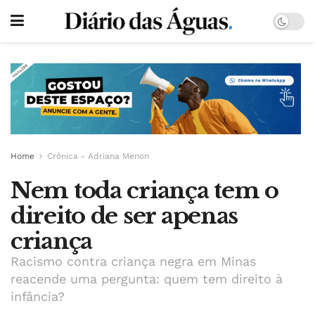
Home
Crônica - Adriana Menon
Nem toda criança tem o
direito de ser apenas
criança
Racismo contra criança negra em Minas
reacende uma pergunta: quem tem direito à
infância?