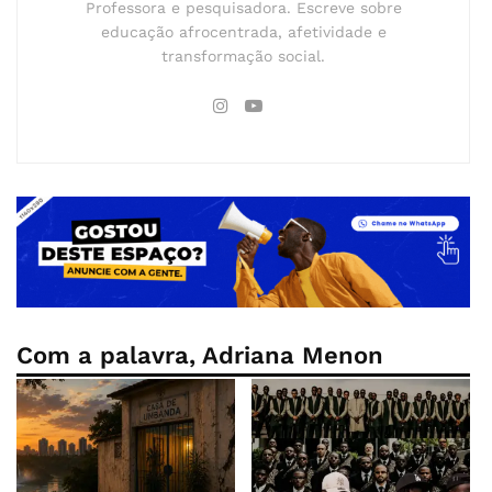
Professora e pesquisadora. Escreve sobre
educação afrocentrada, afetividade e
transformação social.
Com a palavra, Adriana Menon