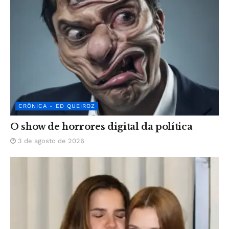
CRÔNICA - ED QUEIROZ
O show de horrores digital da política
3 de agosto de 2026