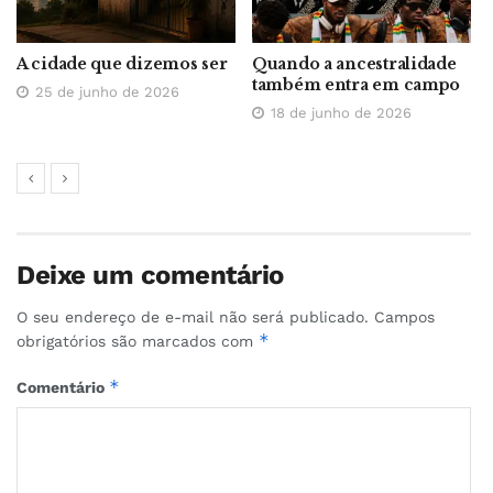
A cidade que dizemos ser
Quando a ancestralidade
também entra em campo
25 de junho de 2026
18 de junho de 2026
Deixe um comentário
O seu endereço de e-mail não será publicado.
Campos
*
obrigatórios são marcados com
*
Comentário