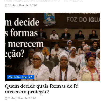
17 de julho de 2026
ADRIANA MENON
Quem decide quais formas de fé
merecem proteção?
9 de julho de 2026