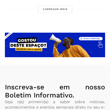
CARREGAR MAIS
Inscreva-se em nosso
Boletim Informativo.
Seja o(a) primeiro(a) a saber sobre notícias,
acontecimentos e eventos semanais direto no seu e-